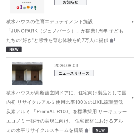
お知らせ
積水ハウスの住育エデュテイメント施設
「JUNOPARK（ジュノパーク）」が開業1周年 子ども
たちの“好き”と感性を育む体験を約7万人に提供
NEW
2026.08.03
ニュースリリース
積水ハウスが高断熱玄関ドアに、住宅向け製品として国
内初 リサイクルアルミ使用比率100％のLIXIL循環型低
炭素アルミ 「PremiAL R100」を標準採用 サーキュラー
エコノミー移行の実現に向け、 住宅部材におけるアル
ミの水平リサイクルスキームを構築
NEW