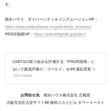
す。
積水ハウス ダイバーシティ＆インクルージョンHP：
https://www.sekisuihouse.co.jp/diversity_inclusion/
PRIDE指標HP：
https://workwithpride.jp/pride-i/
LGBTQの取り組みを評価する「PRIDE指標」に
おいて最高評価の「ゴールド」を4年連続受賞
(PDF 642KB)
お問合せ先
積⽔ハウス株式会社 広報室
⼤阪市北区⼤淀中 1-1-88 梅⽥スカイビル タワーイースト