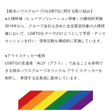
【積水ハウスグループのLGBTQに関する取り組み】
●人権研修（ヒューマンリレーション研修）の継続的実施
2014年から、グループ会社も含めた全従業員対象の人権研
修において、LGBTQをテーマのひと
つとして学習・ディス
カッションを行い、啓発活動を継続的に実施しています。
●アライステッカー配布
LGBTQの支援者「ALLY（アライ）」であることを表明で
きる積水ハ
ウスグループオリジナル アライ ステッカーを
制作し、希望する従業員
に配布しています。