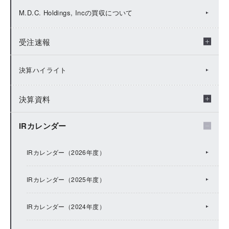
2025年：IRトピックス
M.D.C. Holdings, Incの買収について
2024年：IRトピックス
受注速報
2023年：IRトピックス
2026年：受注速報
決算ハイライト
2022年：IRトピックス
2025年：受注速報
決算資料
2021年：IRトピックス
2024年：受注速報
IRカレンダー
年度別決算資料
2020年：IRトピックス
2023年：受注速報
決算短信
IRカレンダー（2026年度）
2019年：IRトピックス
2022年：受注速報
説明会資料
IRカレンダー（2025年度）
2018年：IRトピックス
2021年：受注速報
FACTBOOK
IRカレンダー（2024年度）
2017年：IRトピックス