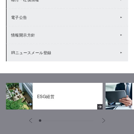
株主総会
電子公告
株主メモ
情報開示方針
株主還元
IRニュースメール登録
株主優待
ESG経営