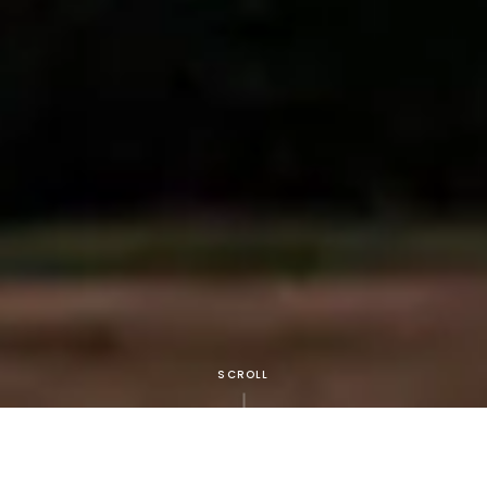
SCROLL