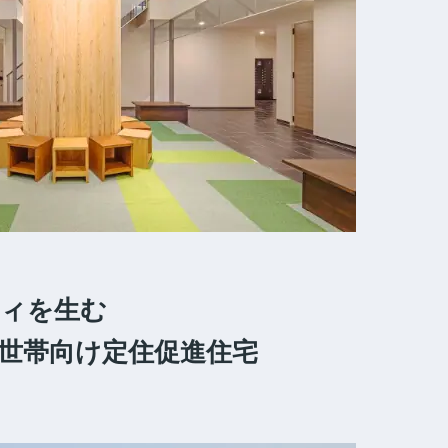
ィを生む
て世帯向け定住促進住宅