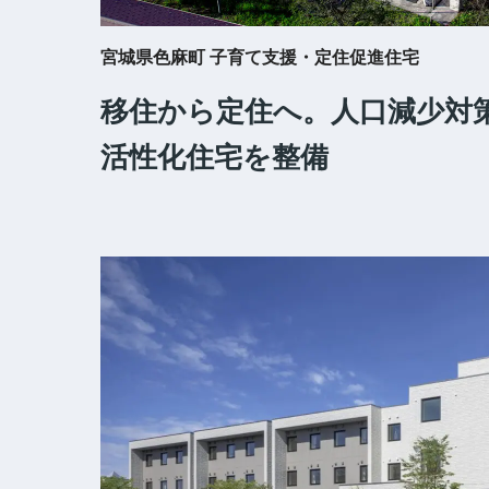
宮城県色麻町 子育て支援・定住促進住宅
移住から定住へ。人口減少対
活性化住宅を整備