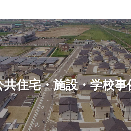
Eソリューション
事例紹介
TOPIC
公共住宅・施設・
学校事