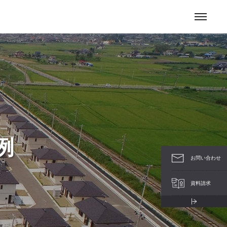
お問い合わせ
S & NEWS
行政のお客様へ
例
お問い合わせ
資料請求