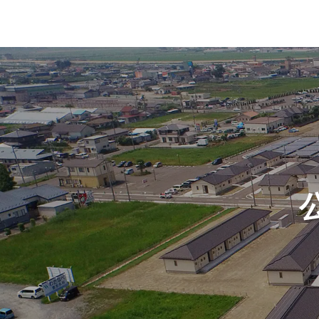
積水ハウスの強み
CRE・PR