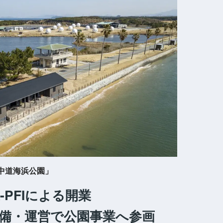
中道海浜公園」
-PFIによる開業
備・運営で公園事業へ参画