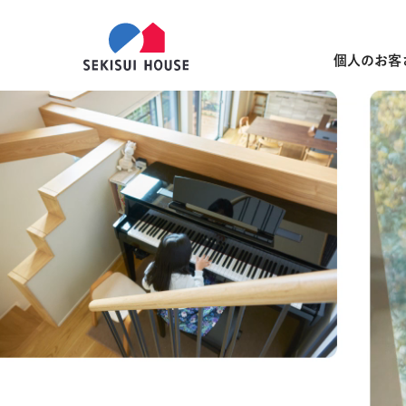
個人のお客
のびやかに、心は
家族で考える明日