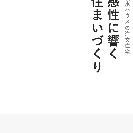
住まいづくり
感性に響く
積水ハウスの注文住宅