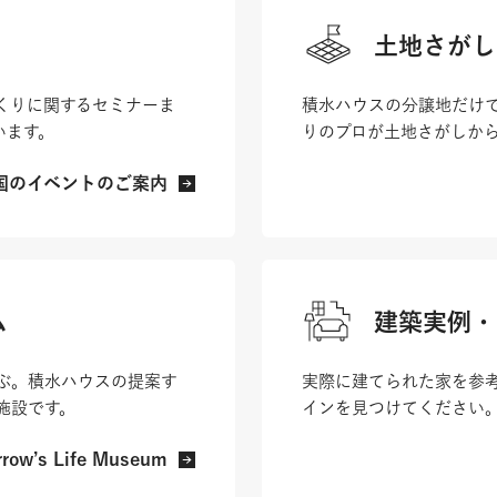
土地さがし
くりに関するセミナーま
積水ハウスの分譲地だけ
います。
りのプロが土地さがしか
国のイベントのご案内
ム
建築実例・
ぶ。積水ハウスの提案す
実際に建てられた家を参
施設です。
インを見つけてください
row’s Life Museum