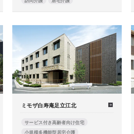
訪問介護
居宅介護
ミモザ白寿庵足立江北
サービス付き高齢者向け住宅
小規模多機能型居宅介護