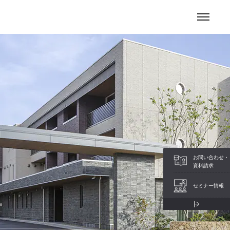
お問い合わせ
保育所等子ども関連施設
土地活用をお考えの方
お問い合わせ・
資料請求
セミナー情報