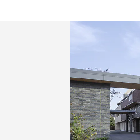
病院
サ高住
高齢者向け施設
障がい福祉建築