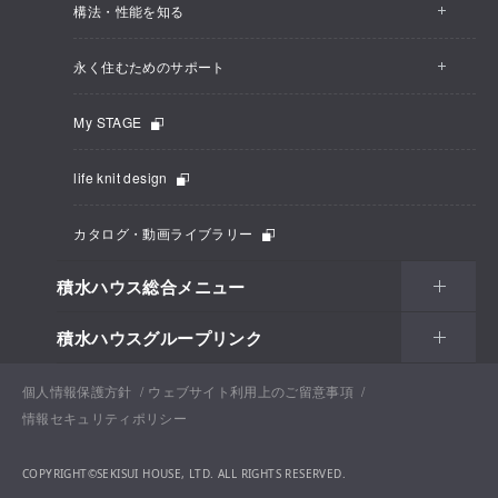
構法・性能を知る
永く住むためのサポート
My STAGE
life knit design
カタログ・動画ライブラリー
積水ハウス総合メニュー
積水ハウスグループリンク
個人情報保護方針
ウェブサイト利用上のご留意事項
情報セキュリティポリシー
COPYRIGHT©SEKISUI HOUSE, LTD. ALL RIGHTS RESERVED.