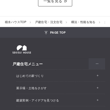
一覧を見る
積水ハウスTOP
戸建住宅・注文住宅
構法・性能を知る
グリ
PAGE TOP
戸建住宅メニュー
はじめての家づくり
展示場・土地をさがす
建築実例・アイデアを見つける