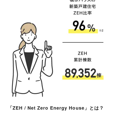
「ZEH / Net Zero Energy House」とは？