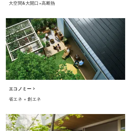
大空間&大開口×高断熱
エコノミー
省エネ × 創エネ