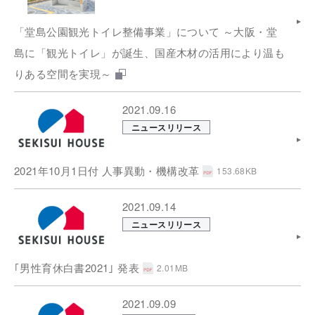
「堂島公園観光トイレ整備事業」について ～大阪・堂
島に「観光トイレ」が誕生、国産木材の活用により温も
りある空間を実現～
2021.09.16
ニュースリリース
2021年10月1日付 人事異動・機構改革
153.68KB
2021.09.14
ニュースリリース
｢男性育休白書2021｣ 発表
2.01MB
2021.09.09