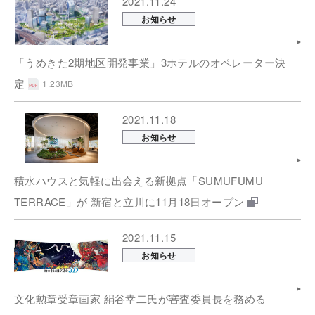
2021.11.24
お知らせ
「うめきた2期地区開発事業」3ホテルのオペレーター決
定
1.23MB
2021.11.18
お知らせ
積水ハウスと気軽に出会える新拠点「SUMUFUMU
TERRACE」が 新宿と立川に11月18日オープン
2021.11.15
お知らせ
文化勲章受章画家 絹谷幸二氏が審査委員長を務める