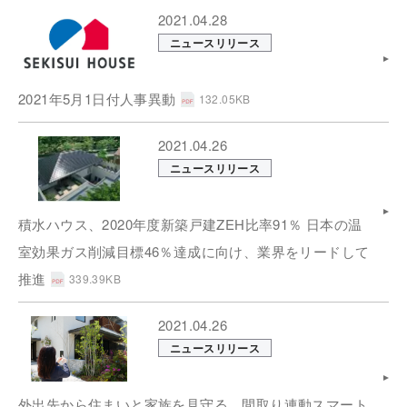
2021.04.28
ニュースリリース
2021年5月1日付人事異動
132.05KB
2021.04.26
ニュースリリース
積水ハウス、2020年度新築戸建ZEH比率91％ 日本の温
室効果ガス削減目標46％達成に向け、業界をリードして
推進
339.39KB
2021.04.26
ニュースリリース
外出先から住まいと家族を見守る、間取り連動スマート