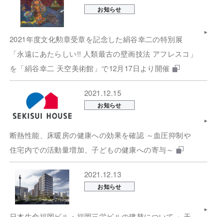
お知らせ
2021年度文化勲章受章を記念した絹谷幸二の特別展
「永遠にあたらしい!! 人類最古の壁画技法 アフレスコ」
を「絹谷幸二 天空美術館」で12月17日より開催
2021.12.15
お知らせ
断熱性能、床暖房の健康への効果を確認 ～血圧抑制や
住宅内での活動量増加、子どもの健康への寄与～
2021.12.13
お知らせ
日本生命福岡ビル・福岡三栄ビルの建替について ～天