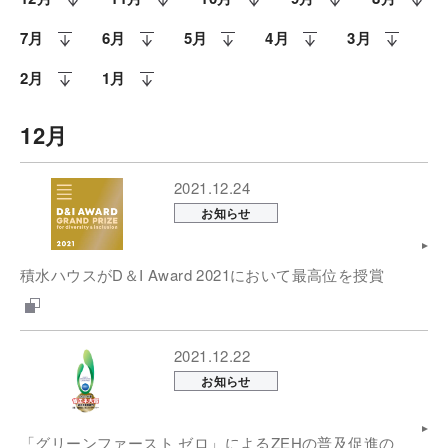
7月
6月
5月
4月
3月
2月
1月
12月
2021.12.24
お知らせ
積水ハウスがD＆I Award 2021において最高位を授賞
2021.12.22
お知らせ
「グリーンファースト ゼロ」によるZEHの普及促進の