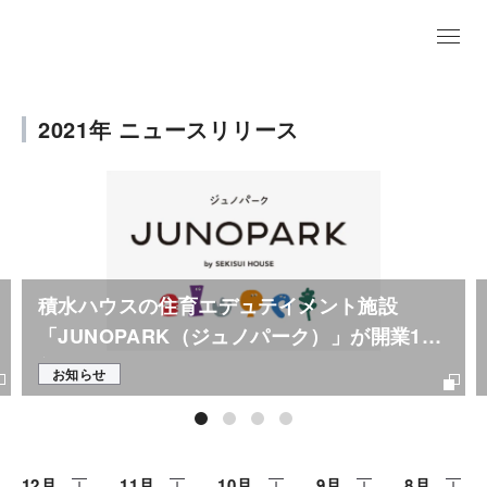
EN
2021年 ニュースリリース
積水ハウスの住育エデュテイメント施設
「JUNOPARK（ジュノパーク）」が開業1周
年
お知らせ
12月
11月
10月
9月
8月