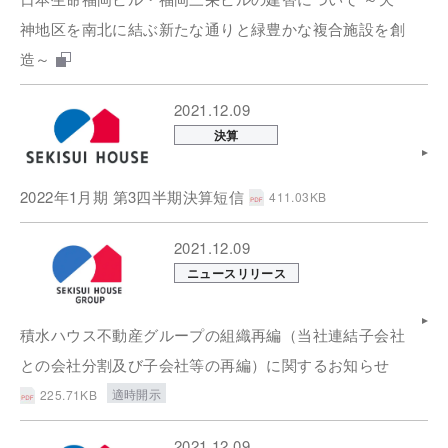
神地区を南北に結ぶ新たな通りと緑豊かな複合施設を創
造～
2021.12.09
決算
2022年1月期 第3四半期決算短信
411.03KB
2021.12.09
ニュースリリース
積水ハウス不動産グループの組織再編（当社連結子会社
との会社分割及び子会社等の再編）に関するお知らせ
適時開示
225.71KB
2021.12.09