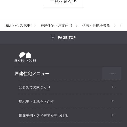
一覧を見る
積水ハウスTOP
戸建住宅・注文住宅
構法・性能を知る
快
PAGE TOP
戸建住宅メニュー
はじめての家づくり
展示場・土地をさがす
建築実例・アイデアを見つける