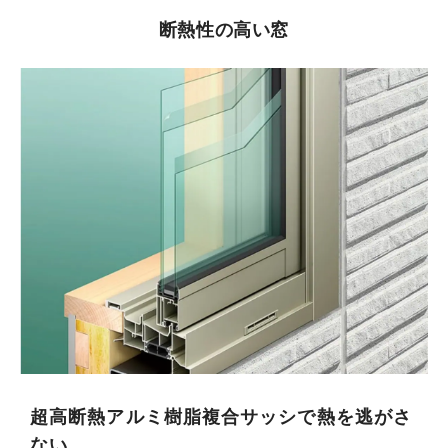
断熱性の高い窓
超⾼断熱アルミ樹脂複合サッシで熱を逃がさ
ない