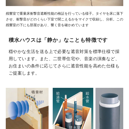
残響室で重量床衝撃音遮断性能の検証を行っている様子。タイヤを床に落下
させ、衝撃音がどのくらい下室で聞こえるかをマイクで収録し、分析。この
残響室の下にも部屋があり、響く音を確かめています
積水ハウスは「静か」なことも特徴です
穏やかな生活を送る上で必要な遮音対策を標準仕様で採
用しています。また、二世帯住宅や、音楽の演奏など、
お住まいの条件に応じてさらに遮音性能を高めた仕様も
ご提案します。