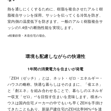
熱を通しにくくするために、樹脂を複合させたアルミ樹
脂複合サッシを採用。サッシを伝ってくる冷気を防ぎ、
室内側の温度低下を防ぎます。一般のアルミ樹脂複合サ
ッシの1.4倍
の断熱性能を実現します。
※
※軽量鉄骨・木造住宅の場合。
環境も配慮しながらの快適性
1年間の消費電力を住まいが発電
「ZEH（ゼッチ）」とは、ネット・ゼロ・エネルギー・
ハウスの略称。快適な暮らしはそのままに、「省エネ」
と「創エネ」を組み合わせることで、暮らしのエネルギ
ー収支「ゼロ」
を目指す住まいを意味します。積水ハ
※1
ウスは国内住宅メーカーの中でもいち早くZEHを手掛け
てきたこともあり、新築戸建住宅のZEH比率96%
を達
※2