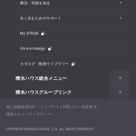
構法・性能を知る
永く住むためのサポート
My STAGE
life knit design
カタログ・動画ライブラリー
積水ハウス総合メニュー
積水ハウスグループリンク
個人情報保護方針
ウェブサイト利用上のご留意事項
情報セキュリティポリシー
COPYRIGHT©SEKISUI HOUSE, LTD. ALL RIGHTS RESERVED.