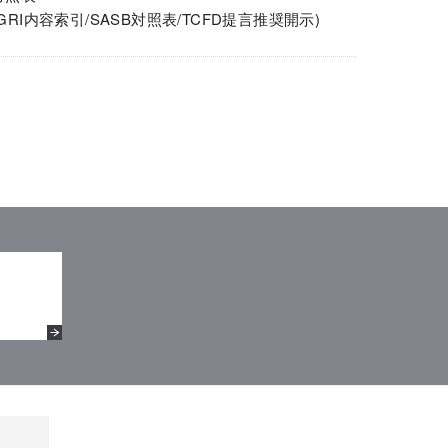
(GRI内容索引/SASB対照表/TCFD提言推奨開示)