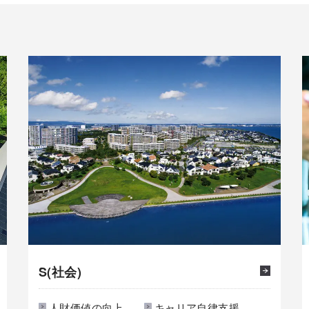
S(社会)
人財価値の向上
キャリア自律支援