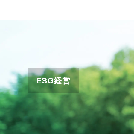
会社情報
株主・投資家情報
ESG経営