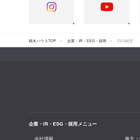
積水ハウスTOP
企業・IR・ESG・採用
ESG経営
企業・IR・ESG・採用メニュー
会社情報
株主・