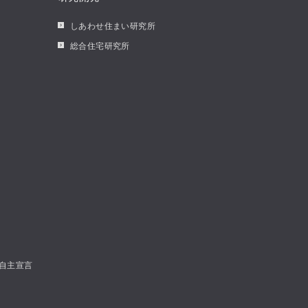
しあわせ住まい研究所
総合住宅研究所
自主宣言