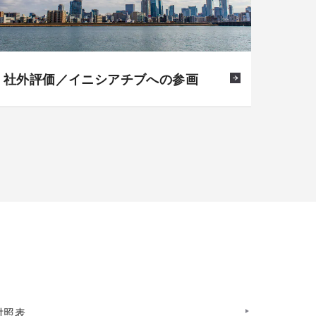
社外評価／イニシアチブへの参画
対照表