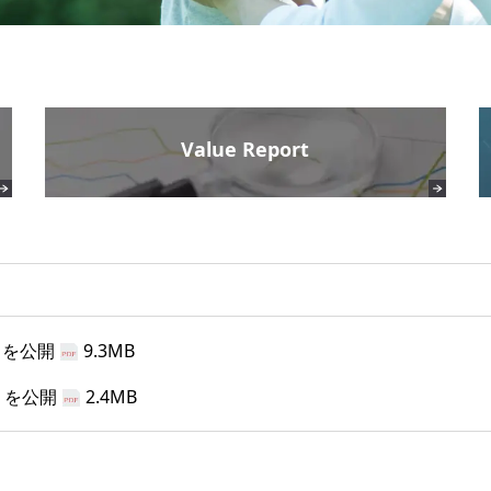
Value Report
6」を公開
9.3MB
6」を公開
2.4MB