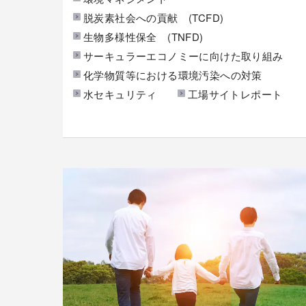
脱炭素社会への貢献 (TCFD)
生物多様性保全 (TNFD)
サーキュラーエコノミーに向けた取り組み
化学物質等における環境汚染への対策
水セキュリティ
工場サイトレポート