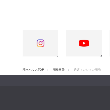
積水ハウスTOP
開発事業
分譲マンション開発