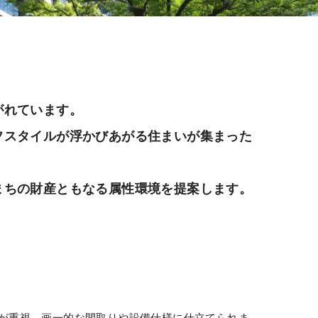
がれています。
フスタイルが浮かびあがる住まいが集まった
まちの財産ともなる属性環境を提案します。
が重視、画一的な間取りや設備仕様に仕立てられま