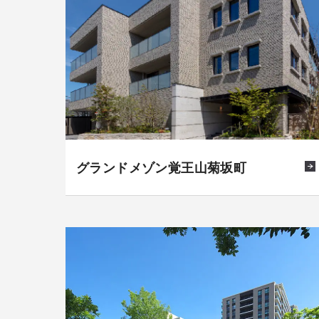
グランドメゾン覚王山菊坂町