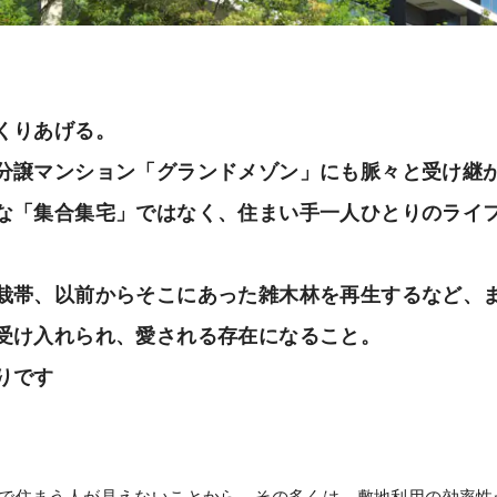
くりあげる。
分譲マンション「グランドメゾン」にも脈々と受け継
な「集合集宅」ではなく、住まい手一人ひとりのライ
栽帯、以前からそこにあった雑木林を再生するなど、
受け入れられ、愛される存在になること。
りです
で住まう人が見えないことから、その多くは、敷地利用の効率性