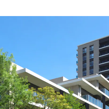
開発事業
ホテル系開発事業
大規模開発事業
賃