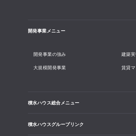
開発事業メニュー
開発事業の強み
建築実
大規模開発事業
賃貸マ
積水ハウス総合メニュー
積水ハウスグループリンク
住まい
土地活用