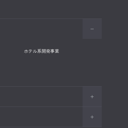
ホテル系開発事業
事業
企業・IR・ESG・採用