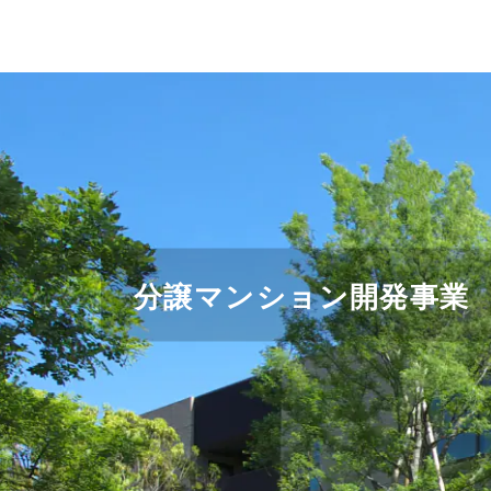
開発事業の強み
建築実例
オフィス系
分譲マンション開発事業