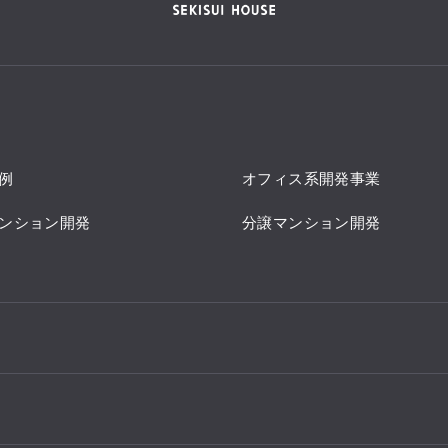
例
オフィス系開発事業
ンション開発
分譲マンション開発
法人・行政のお客様
開発事業
国際