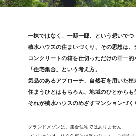
一棟ではなく。一邸一邸、という想いでつ
積水ハウスの住まいづくり、その思想は、
コンクリートの箱を仕切っただけの画一的
「住宅集合」という考え方。
気品のあるアプローチ、自然石を用いた植
住まうひとはもちろん、地域のひとからも
それが積水ハウスのめざすマンションづく
グランドメゾンは、集合住宅ではありません。
マンションは、注文住宅とは異なります。ご成約ま