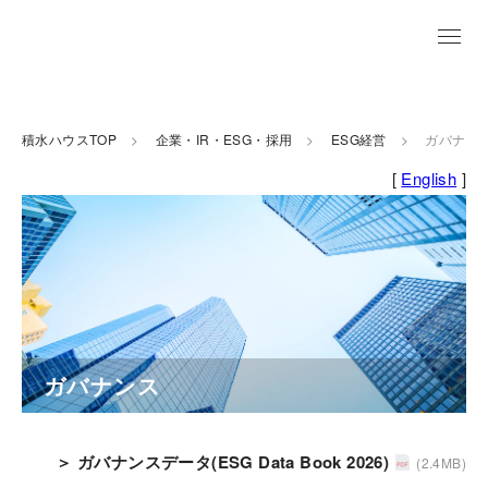
EN
積水ハウスTOP
企業・IR・ESG・採用
ESG経営
ガバナン
[
English
]
ガバナンス
＞ ガバナンスデータ(ESG Data Book 2026)
(2.4MB)