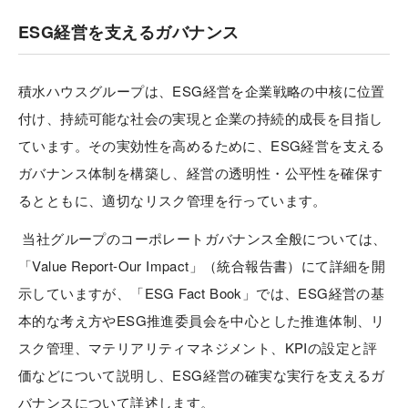
ESG経営を支えるガバナンス
積水ハウスグループは、ESG経営を企業戦略の中核に位置
付け、持続可能な社会の実現と企業の持続的成長を目指し
ています。その実効性を高めるために、ESG経営を支える
ガバナンス体制を構築し、経営の透明性・公平性を確保す
るとともに、適切なリスク管理を行っています。
当社グループのコーポレートガバナンス全般については、
「Value Report-Our Impact」（統合報告書）にて詳細を開
示していますが、「ESG Fact Book」では、ESG経営の基
本的な考え方やESG推進委員会を中心とした推進体制、リ
スク管理、マテリアリティマネジメント、KPIの設定と評
価などについて説明し、ESG経営の確実な実行を支えるガ
バナンスについて詳述します。