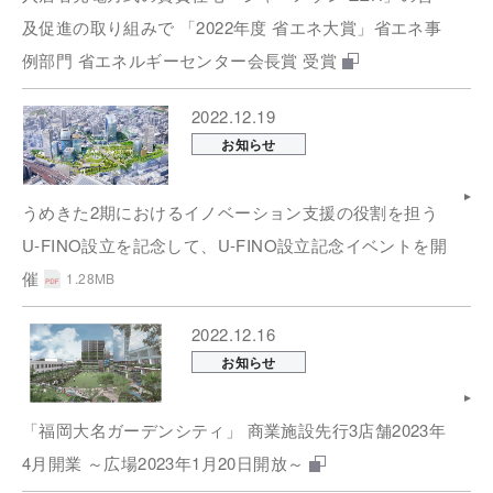
及促進の取り組みで 「2022年度 省エネ大賞」省エネ事
例部門 省エネルギーセンター会長賞 受賞
2022.12.19
お知らせ
うめきた2期におけるイノベーション支援の役割を担う
U-FINO設立を記念して、U-FINO設立記念イベントを開
催
1.28MB
2022.12.16
お知らせ
「福岡大名ガーデンシティ」 商業施設先行3店舗2023年
4月開業 ～広場2023年1月20日開放～