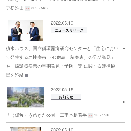
ア初進出
832.75KB
2022.05.19
ニュースリリース
積水ハウス、国立循環器病研究センターと「住宅におい
て発生する急性疾患 （心疾患・脳疾患）の早期発見」
や「循環器疾患の早期発見・予防」等 に関する連携協
定を締結
2022.05.16
お知らせ
「（仮称）うめきた公園」工事本格着手
18.71MB
2022.05.10