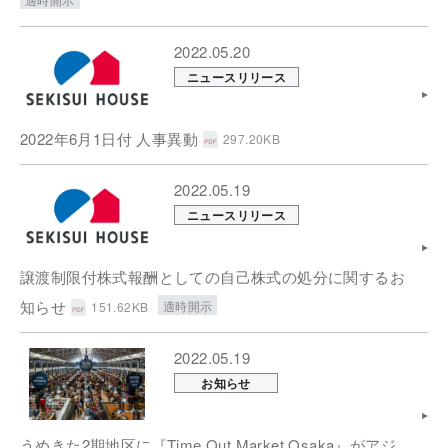
2022.05.20
ニュースリリース
2022年6月1日付 人事異動
297.20KB
2022.05.19
ニュースリリース
譲渡制限付株式報酬としての自己株式の処分に関するお
知らせ
適時開示
151.62KB
2022.05.19
お知らせ
うめきた2期地区に『Time Out Market Osaka』がアジ