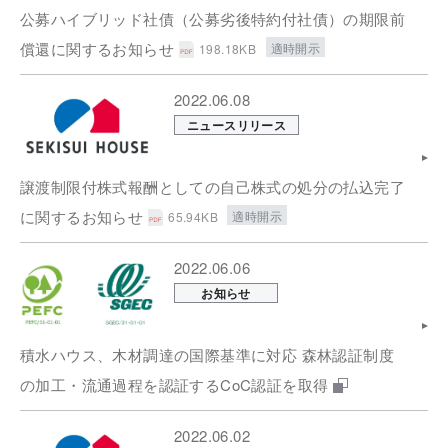
公募ハイブリッド社債（公募劣後特約付社債）の期限前
償還に関するお知らせ
適時開示
198.18KB
2022.06.08
ニュースリリース
譲渡制限付株式報酬としての自己株式の処分の払込完了
に関するお知らせ
適時開示
65.94KB
2022.06.06
お知らせ
積水ハウス、木材調達の国際基準に対応 森林認証制度
の加工・流通過程を認証するCoC認証を取得
2022.06.02