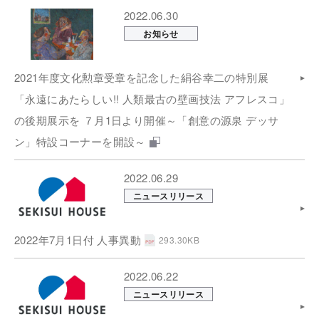
2022.06.30
お知らせ
2021年度文化勲章受章を記念した絹谷幸二の特別展
「永遠にあたらしい!! 人類最古の壁画技法 アフレスコ」
の後期展示を ７月1日より開催～「創意の源泉 デッサ
ン」特設コーナーを開設～
2022.06.29
ニュースリリース
2022年7月1日付 人事異動
293.30KB
2022.06.22
ニュースリリース