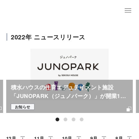
EN
2022年 ニュースリリース
積水ハウスの住育エデュテイメント施設
「JUNOPARK（ジュノパーク）」が開業1周
年
お知らせ
12月
11月
10月
9月
8月