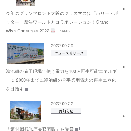
今年のグランフロント大阪のクリスマスは「ハリー・ポ
ッター」魔法ワールドとコラボレーション！Grand
Wish Christmas 2022
1.66MB
2022.09.29
ニュースリリース
鴻池組の施工現場で使う電力を100％再生可能エネルギ
ーに 2030年までに鴻池組の全事業用電力の再生エネ化
を目指す
2022.09.22
お知らせ
「第14回観光庁長官表彰」を受賞