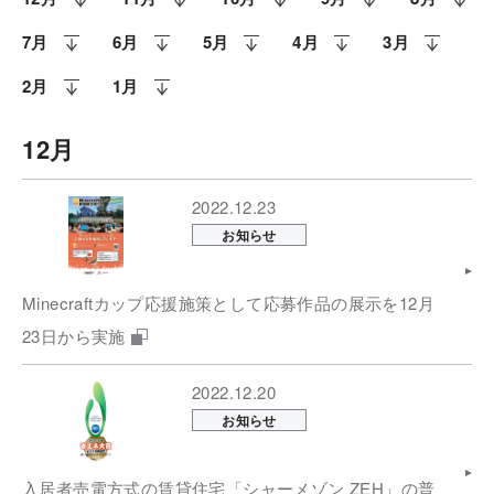
7月
6月
5月
4月
3月
2月
1月
12月
2022.12.23
お知らせ
Minecraftカップ応援施策として応募作品の展示を12月
23日から実施
2022.12.20
お知らせ
入居者売電方式の賃貸住宅「シャーメゾン ZEH」の普