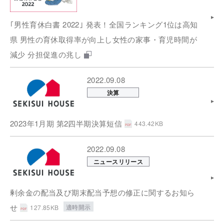
｢男性育休白書 2022｣ 発表！全国ランキング1位は高知
県 男性の育休取得率が向上し女性の家事・育児時間が
減少 分担促進の兆し
2022.09.08
決算
2023年1月期 第2四半期決算短信
443.42KB
2022.09.08
ニュースリリース
剰余金の配当及び期末配当予想の修正に関するお知ら
せ
適時開示
127.85KB