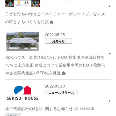
子どもたちの考える「ネイチャー・ポジティブ」な未来
の家とまちづくりを応援
2022.05.25
お知らせ
積水ハウス、事業活動におけるCO₂排出量の削減目標を
75％に上方修正 達成に向けて業務用車両の100％電動化
や当社事業拠点のZEB化を推進
2022.05.20
ニュースリリース
株主代表訴訟の判決に関するお知らせ
106.92KB
適時開示