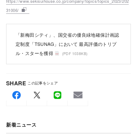
https://www.sekisuihouse.co.jp/company/topics/topics_2023/202
31006/
「新梅田シティ」、国交省の優良緑地確保計画認
定制度「TSUNAG」において 最高評価のトリプ
ル・スターを獲得
(PDF 1038KB)
SHARE
この記事をシェア
新着ニュース