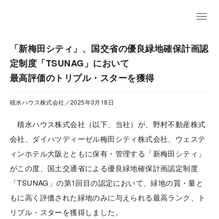
EN
「新梅田シティ」、国交省の優良緑地確保計画認
定制度「TSUNAG」において
最高評価のトリプル・スターを獲得
積水ハウス株式会社／2025年3月18日
積水ハウス株式会社（以下、当社）が、野村不動産株式
会社、ダイハツディーゼル梅田シティ株式会社、ウェステ
ィンホテル大阪とともに保有・管理する「新梅田シティ」
がこの度、国土交通省による優良緑地確保計画認定制度
「TSUNAG」の第1回目の認定において、緑地の質・量と
もに高く評価された緑地のみに与えられる最高ランク、ト
リプル・スターを獲得しました。