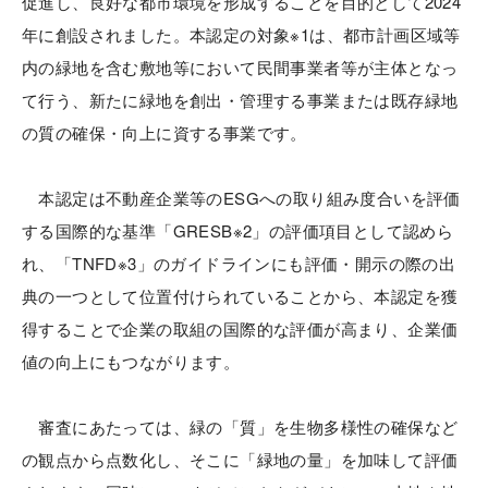
促進し、良好な都市環境を形成することを目的として2024
年に創設されました。本認定の対象※1は、都市計画区域等
内の緑地を含む敷地等において民間事業者等が主体となっ
て行う、新たに緑地を創出・管理する事業または既存緑地
の質の確保・向上に資する事業です。
本認定は不動産企業等のESGへの取り組み度合いを評価
する国際的な基準「GRESB※2」の評価項目として認めら
れ、「TNFD※3」のガイドラインにも評価・開示の際の出
典の一つとして位置付けられていることから、本認定を獲
得することで企業の取組の国際的な評価が高まり、企業価
値の向上にもつながります。
審査にあたっては、緑の「質」を生物多様性の確保など
の観点から点数化し、そこに「緑地の量」を加味して評価