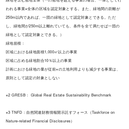
われる事業※全体の区域を認定対象とする。また、緑地間の距離が
250m以内であれば、一団の緑地として認定対象とできる。ただ
し、緑地間が250m以上離れていても、条件を全て満たせば一団の
緑地として認定対象とできる。）
緑地規模：
区域における緑地面積1,000㎡以上の事業
区域に占める緑地割合10％以上の事業
計画における緑地の量が従前※の土地利用よりも減少する事業は、
原則として認定の対象としない
※2 GRESB： Global Real Estate Sustainability Benchmark
※3 TNFD：自然関連財務情報開示託すフォース（Taskforce on
Nature-related Financial Disclosures）