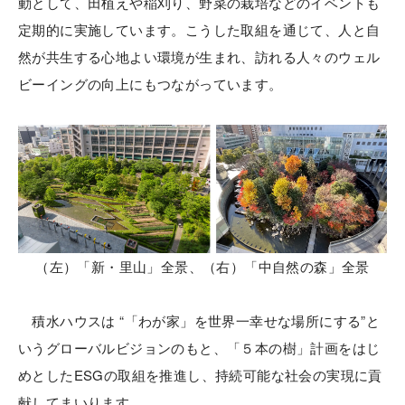
動として、田植えや稲刈り、野菜の栽培などのイベントも
定期的に実施しています。こうした取組を通じて、人と自
然が共生する心地よい環境が生まれ、訪れる人々のウェル
ビーイングの向上にもつながっています。
（左）「新・里山」全景、（右）「中自然の森」全景
積水ハウスは “「わが家」を世界一幸せな場所にする”と
いうグローバルビジョンのもと、「５本の樹」計画をはじ
めとしたESGの取組を推進し、持続可能な社会の実現に貢
献してまいります。