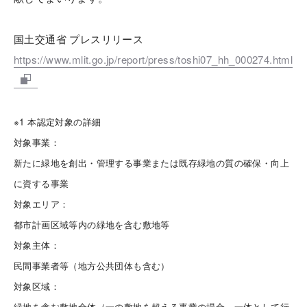
国土交通省 プレスリリース
https://www.mlit.go.jp/report/press/toshi07_hh_000274.html
※1 本認定対象の詳細
対象事業：
新たに緑地を創出・管理する事業または既存緑地の質の確保・向上
に資する事業
対象エリア：
都市計画区域等内の緑地を含む敷地等
対象主体：
民間事業者等（地方公共団体も含む）
対象区域：
緑地を含む敷地全体（一の敷地を超える事業の場合、一体として行