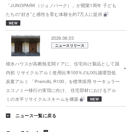
「JUNOPARK（ジュノパーク）」が開業1周年 子ども
たちの“好き”と感性を育む体験を約7万人に提供
NEW
2026.08.03
ニュースリリース
積水ハウスが高断熱玄関ドアに、住宅向け製品として国
内初 リサイクルアルミ使用比率100％のLIXIL循環型低
炭素アルミ 「PremiAL R100」を標準採用 サーキュラー
エコノミー移行の実現に向け、 住宅部材におけるアル
ミの水平リサイクルスキームを構築
NEW
ニュース一覧に戻る