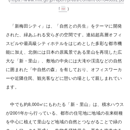
f
）
「新梅田シティ」は、「自然との共生」をテーマに開発
された、緑あふれる安らぎの空間です。連結超高層オフィ
スビルや最高級シティホテルをはじめとした多彩な都市機
能に加え、北側には日本の原風景である里山を再現した広
大な「新・里山」、敷地の中央には大滝や渓流などの自然
に囲まれた「中自然の森」を有しており、オフィスワーカ
ーや近隣住民、観光客などに憩いの場として親しまれてい
ます。
中でも約8,000㎡にもわたる「新・里山」は、積水ハウス
が2001年から行っている、都市の住宅地に地域の在来樹種
を中心に植えて里山など地域の自然とつながることで緑の