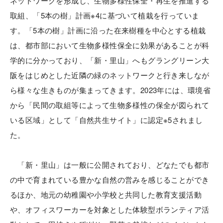
ネットワークを形成し、生物多様性保全・再生を推進する
取組、「5本の樹」計画※4に基づいて植栽を行っていま
す。「5本の樹」計画に沿った在来樹種を中心とする植栽
は、都市部において生物多様性保全に効果があることが科
学的に分かっており、「新・里山」へもグラングリーン大
阪をはじめとした近隣の緑のネットワークと行き来しなが
ら様々な生きものが集まってきます。2023年には、環境省
から「民間の取組等によって生物多様性の保全が図られて
いる区域」として「自然共生サイト」に認定※5されまし
た。
「新・里山」は一般に公開されており、どなたでも都市
の中で育まれている豊かな自然の営みを感じることができ
るほか、地元の幼稚園や小学校と共同した教育支援活動
や、オフィスワーカーを対象とした体験型ボランティア活