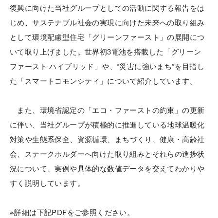
復興に向けた当社グループとしての活動に関する報告をは
じめ、サステナブル社会の実現に向けた未来への取り組み
として環境配慮型住宅「グリーンファースト」の展開につ
いて取り上げました。世界初3電池を搭載した「グリーン
ファースト ハイブリッド」や、“災害に強いまち”を目指し
た「スマートコモンシティ」について紹介しています。
また、環境省認定の「エコ・ファーストの約束」の更新
に伴い、当社グループが積極的に推進している地球温暖化
対策や生態系保全、資源循環、まちづくり、健康・高齢社
会、ステークホルダーへ向けた取り組みとそれらの進捗状
況について、実例や具体的な数値データを交えてわかりや
すく説明しています。
※詳細は下記PDFをご参照ください。