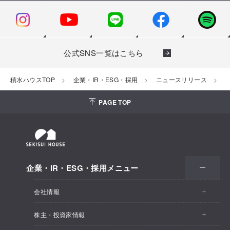
公式SNS一覧はこちら
積水ハウスTOP
企業・IR・ESG・採用
ニュースリリース
2
PAGE TOP
企業・IR・ESG・採用メニュー
会社情報
株主・投資家情報
会社情報トップ