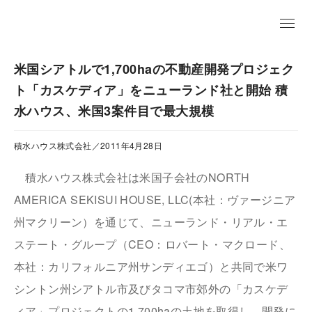
EN
米国シアトルで1,700haの不動産開発プロジェク
ト「カスケディア」をニューランド社と開始 積
水ハウス、米国3案件目で最大規模
積水ハウス株式会社／2011年4月28日
積水ハウス株式会社は米国子会社のNORTH
AMERICA SEKISUI HOUSE, LLC(本社：ヴァージニア
州マクリーン）を通じて、ニューランド・リアル・エ
ステート・グループ（CEO：ロバート・マクロード、
本社：カリフォルニア州サンディエゴ）と共同で米ワ
シントン州シアトル市及びタコマ市郊外の「カスケデ
ィア」プロジェクトの1,700haの土地を取得し、開発に