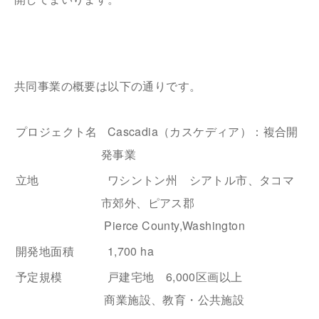
共同事業の概要は以下の通りです。
プロジェクト名
Cascadia（カスケディア）：複合開
発事業
立地
ワシントン州 シアトル市、タコマ
市郊外、ピアス郡
Pierce County,Washington
開発地面積
1,700 ha
予定規模
戸建宅地 6,000区画以上
商業施設、教育・公共施設