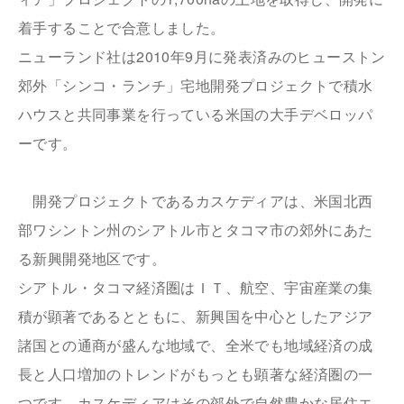
着手することで合意しました。
ニューランド社は2010年9月に発表済みのヒューストン
郊外「シンコ・ランチ」宅地開発プロジェクトで積水
ハウスと共同事業を行っている米国の大手デベロッパ
ーです。
開発プロジェクトであるカスケディアは、米国北西
部ワシントン州のシアトル市とタコマ市の郊外にあた
る新興開発地区です。
シアトル・タコマ経済圏はＩＴ、航空、宇宙産業の集
積が顕著であるとともに、新興国を中心としたアジア
諸国との通商が盛んな地域で、
全米でも地域経済の成
長と人口増加のトレンドがもっとも顕著な経済圏の一
つです。カスケディアはその郊外で自然豊かな居住エ