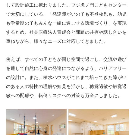
して設計施工に携わりました。フジ虎ノ門こどもセンター
で大切にしている、「発達障がいの子も不登校児も、幼児
も学童期の子もみんな一緒に過ごせる環境づくり」を実現
するため、社会医療法人青虎会と課題の共有や話し合いを
重ねながら、様々なニーズに対応してきました。
例えば、すべての子どもが同じ空間で過ごし、交流や遊び
を通して自然に心身の発達につながるよう、バリアフリー
の設計に。また、積水ハウスがこれまで培ってきた障がい
のある人の特性の理解や知見を活かし、聴覚過敏や触覚過
敏への配慮や、転倒リスクへの対策も万全にしました。