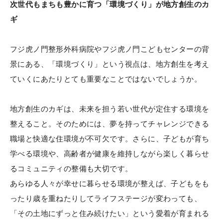
次世代もまちも豊かに育つ「環境づくり」が地方創生のカ
ギ
フジ虎ノ門整形外科病院やフジ虎ノ門こどもセンターの背
景にある、「環境づくり」という視点は、地方創生を考え
ていくにあたりとても重要なことではないでしょうか。
地方創生のカギは、未来を担う若い世代が定住する環境を
整えること。そのためには、夢を持ってチャレンジできる
職場と快適な住環境が不可欠です。さらに、子どもが育ち
学べる環境や、高齢者が健康を維持しながら楽しく暮らせ
るコミュニティの整備も大切です。
あらゆる人々が幸せに暮らせる環境が整えば、子どもをも
ったり歳を重ねたりしてライフステージが変わっても、
「その土地にずっと住み続けたい」という愛着が育まれる