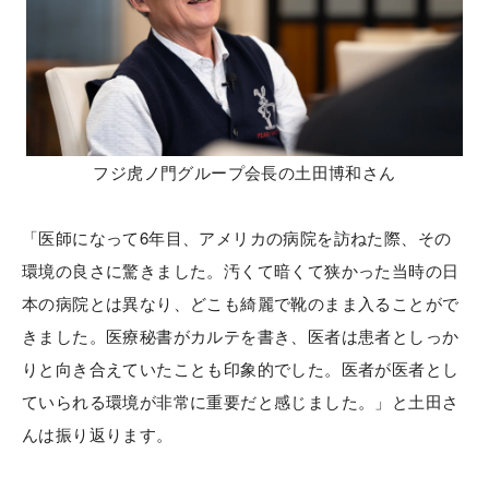
フジ虎ノ門グループ会長の土田博和さん
「医師になって6年目、アメリカの病院を訪ねた際、その
環境の良さに驚きました。汚くて暗くて狭かった当時の日
本の病院とは異なり、どこも綺麗で靴のまま入ることがで
きました。医療秘書がカルテを書き、医者は患者としっか
りと向き合えていたことも印象的でした。医者が医者とし
ていられる環境が非常に重要だと感じました。」と土田さ
んは振り返ります。