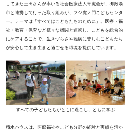
してきた土田さんが率いる社会医療法人青虎会が、御殿場
市と連携して行った取り組みが、フジ虎ノ門こどもセンタ
ー。テーマは「すべてはこどもたちのために」。医療・福
祉・教育・保育など様々な機関と連携し、こどもを総合的
にケアすることで、生きづらさや難病に苦しむこどもたち
が安心して生き生きと過ごせる環境を提供しています。
すべての子どもたちがともに過ごし、ともに学ぶ
積水ハウスは、医療福祉やこども分野の経験と実績を活か