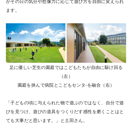
がその日の気分や想像力に応じて遊び方を自由に変えられ
ます。
足に優しい芝生の園庭ではこどもたちが自由に駆け回る
（左）
園庭を挟んで病院とこどもセンタ-を融合（右）
「子どもの頃に与えられた物で遊ぶのではなく、自分で遊
びを見つけ、遊びの道具をつくりだす感性を磨くことはと
ても大事だと思います。」と土田さん。