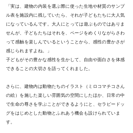
「実は、建物の内装を選ぶ際に使った生地や材質のサンプ
ル表を施設内に残していたら、それが子どもたちに大人気
になっているんです。大人にとっては遊ぶものではありま
せんが、子どもたちはそれを、ページをめくりながらさわ
って感触を楽しんでいるということから、感性の豊かさが
感じられますよね。」
子どもがその豊かな感性を生かして、自由や面白さを体感
できることの大切さを語ってくれました。
さらに、建物内は動物たちのイラスト（ミロコマチコさん
の絵）を施した楽しい雰囲気の空間にしたほか、日常の中
で生命の尊さを学ぶことができるようにと、セラピードッ
グをはじめとした動物とふれあう機会も設けられていま
す。