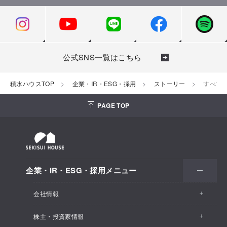
公式SNS一覧はこちら
積水ハウスTOP
企業・IR・ESG・採用
ストーリー
すべて
PAGE TOP
企業・IR・ESG・採用メニュー
会社情報
株主・投資家情報
会社情報トップ