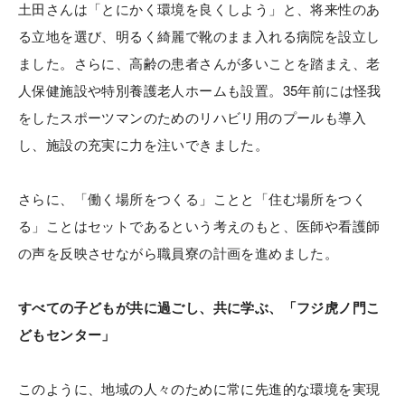
土田さんは「とにかく環境を良くしよう」と、将来性のあ
る立地を選び、明るく綺麗で靴のまま入れる病院を設立し
ました。さらに、高齢の患者さんが多いことを踏まえ、老
人保健施設や特別養護老人ホームも設置。35年前には怪我
をしたスポーツマンのためのリハビリ用のプールも導入
し、施設の充実に力を注いできました。
さらに、「働く場所をつくる」ことと「住む場所をつく
る」ことはセットであるという考えのもと、医師や看護師
の声を反映させながら職員寮の計画を進めました。
すべての子どもが共に過ごし、共に学ぶ、「フジ虎ノ門こ
どもセンター」
このように、地域の人々のために常に先進的な環境を実現