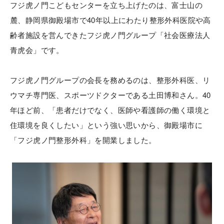
フジ虎ノ門こどもセンターを立ち上げたのは、富士山の
麓、静岡県御殿場市で40年以上にわたり整形外科医院や高
齢者施設を営んできたフジ虎ノ門グループ「社会医療法人
青虎会」です。
フジ虎ノ門グループの会長を務めるのは、整形外科医、リ
ウマチ専門医、スポーツドクターである土田博和さん。40
年ほど前、「患者だけでなく、医師や看護師の働く環境と
住環境を良くしたい」という強い思いから、御殿場市に
「フジ虎ノ門整形外科」を開業しました。