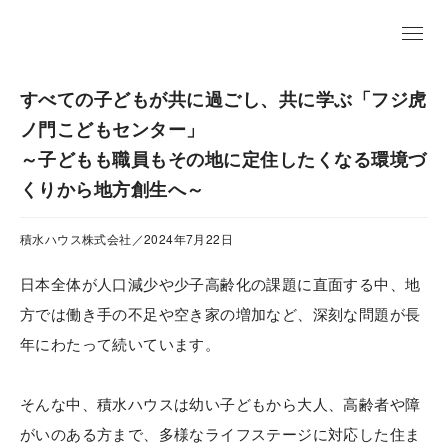
EN
すべての子どもが共に過ごし、共に学ぶ「フジ虎
ノ門こどもセンター」
～子どもも職員もその地に定住したくなる環境づ
くりから地方創生へ～
積水ハウス株式会社／2024年7月22日
日本全体が人口減少や少子高齢化の課題に直面する中、地
方では働き手の不足や空き家の増加など、深刻な問題が長
年にわたって続いています。
そんな中、積水ハウスは幼い子どもから大人、高齢者や障
がいのある方まで、多様なライフステージに対応した住ま