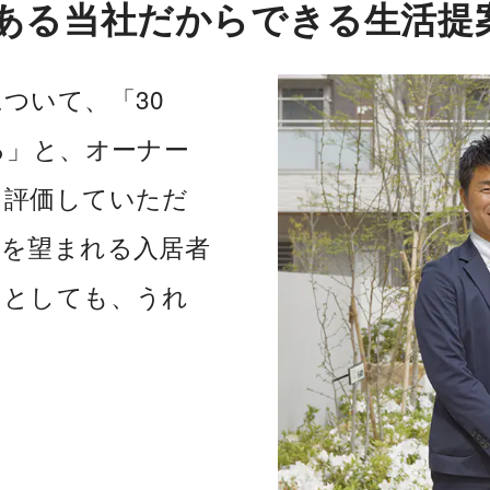
ある当社だからできる生活提
ついて、「30
る」と、オーナー
く評価していただ
貸を望まれる入居者
当としても、うれ