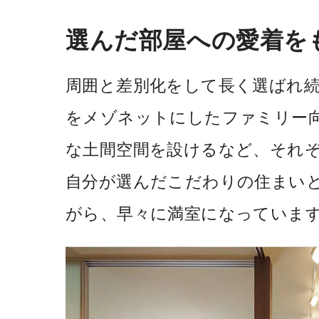
選んだ部屋への愛着を
周囲と差別化をして長く選ばれ続
をメゾネットにしたファミリー向
な土間空間を設けるなど、それ
自分が選んだこだわりの住まい
がら、早々に満室になっていま