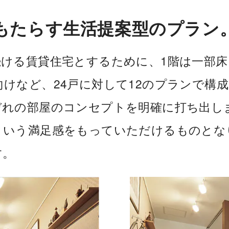
もたらす生活提案型のプラン
ける賃貸住宅とするために、1階は一部床
けなど、24戸に対して12のプランで構
ぞれの部屋のコンセプトを明確に打ち出し
という満足感をもっていただけるものとな
す。