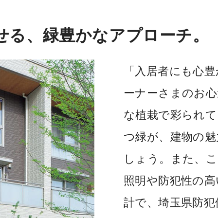
せる、緑豊かなアプローチ。
「入居者にも心豊
ーナーさまのお心
な植栽で彩られて
つ緑が、建物の魅
しょう。また、こ
照明や防犯性の高
計で、埼玉県防犯