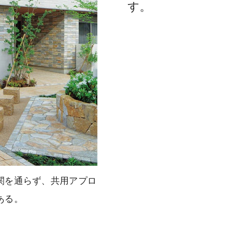
す。
関を通らず、共用アプロ
ある。