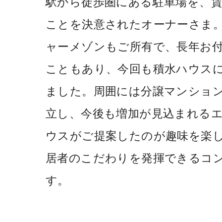
駅から徒歩圏にある駐車場を、
ことを決意されたオーナーさま。
ャーメゾンもご所有で、長年お
こともあり、今回も積水ハウス
ました。周囲には分譲マンショ
立し、今後も増加が見込まれる
ウスがご提案したのが趣味を楽
居者のこだわりを発揮できるコ
す。