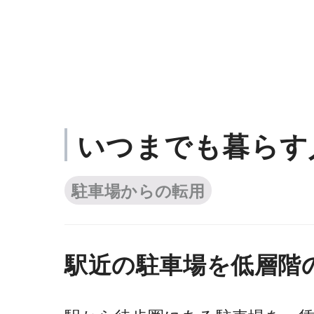
シャーメゾンとは
経営サポート
商品ライ
いつまでも暮らす
駐車場からの転用
駅近の駐車場を低層階