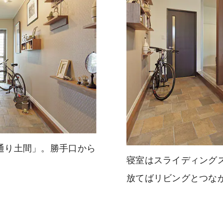
通り土間」。勝手口から
寝室はスライディング
放てばリビングとつな