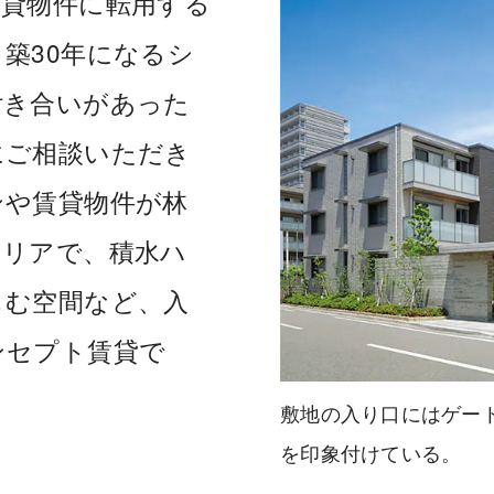
賃貸物件に転用する
築30年になるシ
付き合いがあった
にご相談いただき
ンや賃貸物件が林
エリアで、積水ハ
しむ空間など、入
ンセプト賃貸で
敷地の入り口にはゲー
を印象付けている。