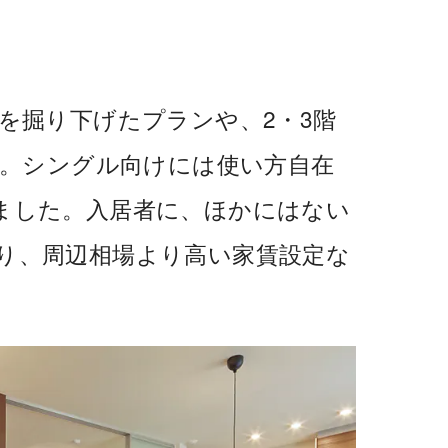
。
を掘り下げたプランや、2・3階
成。シングル向けには使い方自在
ました。入居者に、ほかにはない
り、周辺相場より高い家賃設定な