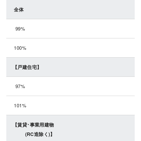
全体
99%
100%
【戸建住宅】
97%
101%
【賃貸･事業用建物
(RC造除く)】