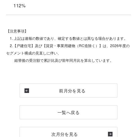
112%
【注意事項】
1. 上記は速報の数値であり、確定する数値とは異なる場合があります。
2.【戸建住宅】及び【賃貸・事業用建物（RC造除く）】は、2026年度の
セグメント構成の見直しに伴い、
組替後の受注額で累計比及び前年同月比を算出しています。
前月分を見る
一覧へ戻る
次月分を見る