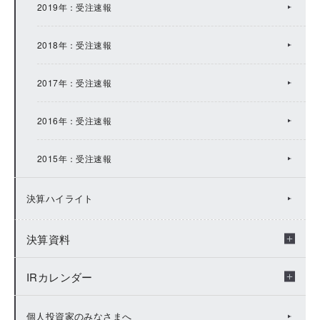
2019年：受注速報
2015年：IRトピックス
2018年：受注速報
2014年：IRトピックス
2017年：受注速報
2013年：IRトピックス
2016年：受注速報
2012年：IRトピックス
2015年：受注速報
2011年：IRトピックス
決算ハイライト
2010年：IRトピックス
決算資料
2009年：IRトピックス
IRカレンダー
年度別決算資料
決算短信
IRカレンダー（2026年度）
個人投資家のみなさまへ