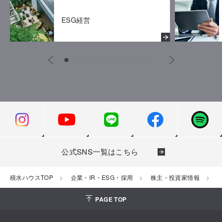
ESG経営
公式SNS一覧はこちら
積水ハウスTOP
企業・IR・ESG・採用
株主・投資家情報
PAGE TOP