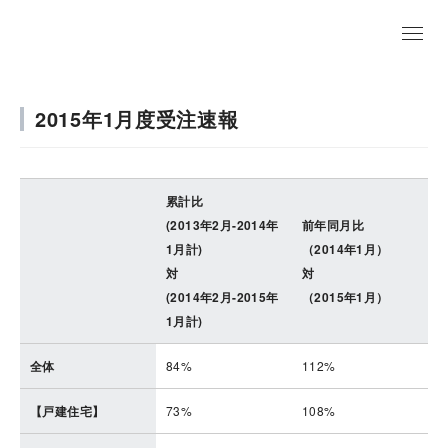
EN
2015年1月度受注速報
累計比
(2013年2月-2014年
前年同月比
1月計)
（2014年1月）
対
対
(2014年2月-2015年
（2015年1月）
1月計)
全体
84%
112%
【戸建住宅】
73%
108%