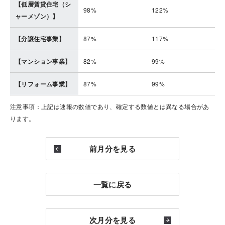
【低層賃貸住宅（シ
98%
122%
ャーメゾン）】
【分譲住宅事業】
87%
117%
【マンション事業】
82%
99%
【リフォーム事業】
87%
99%
注意事項：上記は速報の数値であり、確定する数値とは異なる場合があ
ります。
前月分を見る
一覧に戻る
次月分を見る