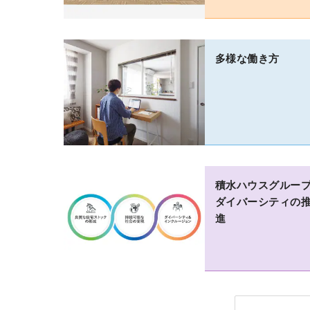
多様な働き方
積水ハウスグルー
ダイバーシティの
進