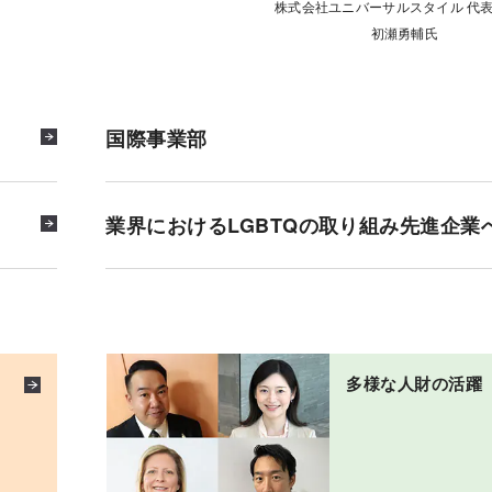
株式会社ユニバーサルスタイル 代
初瀬勇輔氏
国際事業部
業界におけるLGBTQの取り組み先進企業
多様な人財の活躍