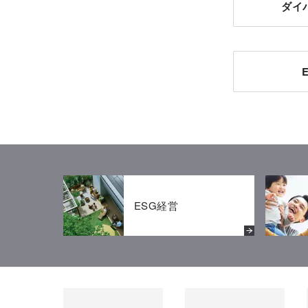
ダイ
ESG経営