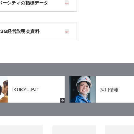
バーシティの指標データ
ESG経営説明会資料
IKUKYU.PJT
採用情報