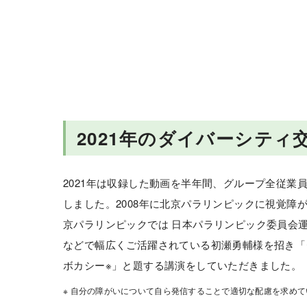
会社情報
株主・投資家情報
2021年のダイバーシティ
2021年は収録した動画を半年間、グループ全従業
しました。2008年に北京パラリンピックに視覚障が
京パラリンピックでは 日本パラリンピック委員会
などで幅広くご活躍されている初瀬勇輔様を招き「
ボカシー※」と題する講演をしていただきました。
※ 自分の障がいについて自ら発信することで適切な配慮を求めて