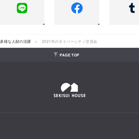
多様な人財の活躍
2021年のダイバーシティ交流会
PAGE TOP