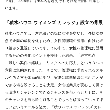
上)は、2025年には400名を超えそれぞれ意欲的に活躍して
います。
「積水ハウス ウィメンズ カレッジ」設立の背景
積水ハウスでは、意思決定の場に女性を増やし、多様な視
点で企業の成長を促すため、女性管理職の登用に向けた取
り組みを重視しています。その中で、女性を管理職に登用
するための強化ポイントを検証した結果、「経営視点」
「難しい案件の経験」「リスクへの対応力」という３つの
意見に集約されました。そこで、管理職に求められるスキ
ルや考え方を体系的に学び、実際に課題解決に挑むことが
できる場を設けることを決定。女性従業員が安心して働け
る環境とチャレンジできるチャンスを与えるとともに、そ
のチャンスを自ら勝ち取ることでもっと頑張っていってほ
しいというエールを込め、「積水ハウス ウィメンズ カレ