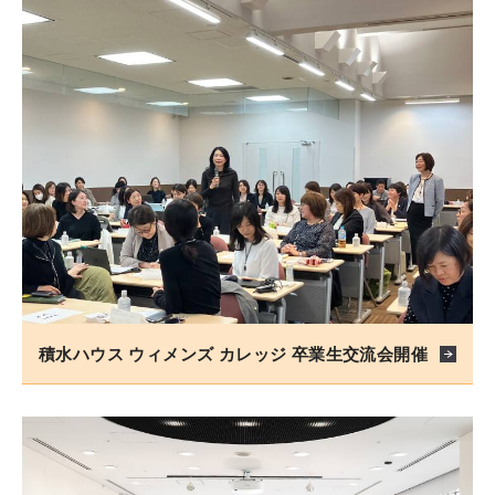
積水ハウス ウィメンズ カレッジ 卒業生交流会開催