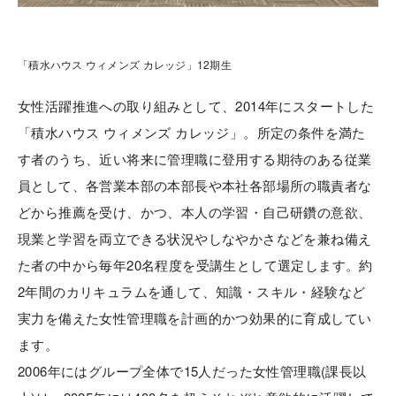
「積水ハウス ウィメンズ カレッジ」12期生
女性活躍推進への取り組みとして、2014年にスタートした
「積水ハウス ウィメンズ カレッジ」。所定の条件を満た
す者のうち、近い将来に管理職に登用する期待のある従業
員として、各営業本部の本部長や本社各部場所の職責者な
どから推薦を受け、かつ、本人の学習・自己研鑽の意欲、
現業と学習を両立できる状況やしなやかさなどを兼ね備え
た者の中から毎年20名程度を受講生として選定します。約
2年間のカリキュラムを通して、知識・スキル・経験など
実力を備えた女性管理職を計画的かつ効果的に育成してい
ます。
2006年にはグループ全体で15人だった女性管理職(課長以