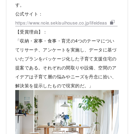
す。
公式サイト：
https://www.noie.sekisuihouse.co.jp/lifeideas
【受賞理由】：
「収納・家事・食事・育児の4つのテーマについ
てリサーチ、アンケートを実施し、データに基づ
いたプランをパッケージ化した子育て支援住宅の
提案である。それぞれの間取りや設備、空間のア
イデアは子育て層の悩みやニーズを丹念に拾い、
解決策を提示したもので現実的だ。」