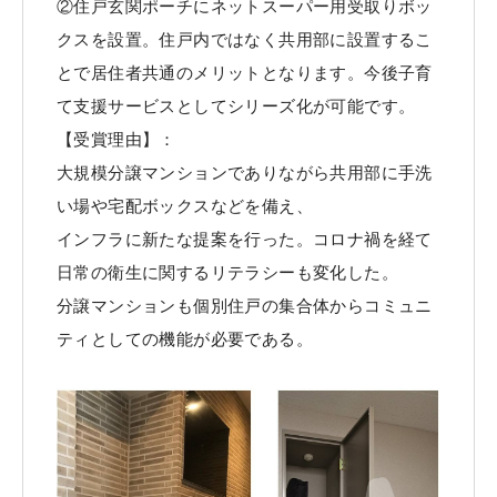
②住戸玄関ポーチにネットスーパー用受取りボッ
クスを設置。住戸内ではなく共用部に設置するこ
とで居住者共通のメリットとなります。今後子育
て支援サービスとしてシリーズ化が可能です。
【受賞理由】：
大規模分譲マンションでありながら共用部に手洗
い場や宅配ボックスなどを備え、
インフラに新たな提案を行った。コロナ禍を経て
日常の衛生に関するリテラシーも変化した。
分譲マンションも個別住戸の集合体からコミュニ
ティとしての機能が必要である。