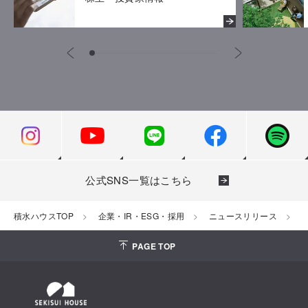
公式SNS一覧はこちら
積水ハウスTOP
企業・IR・ESG・採用
ニュースリリース
2
PAGE TOP