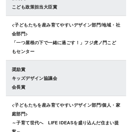
こども政策担当大臣賞
<子どもたちを産み育てやすいデザイン部門/地域・社
会部門>
「一つ屋根の下で一緒に過ごす！」フジ虎ノ門こど
もセンター
奨励賞
キッズデザイン協議会
会長賞
<子どもたちを産み育てやすいデザイン部門/個人・家
庭部門>
～子育て世代へ LIFE IDEASを盛り込んだ住まい提
案～