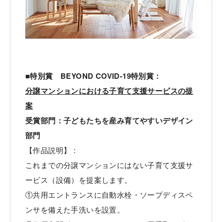
■特別賞 BEYOND COVID-19特別賞：
分譲マンションにおける子育て支援サービスの提
案
受賞部門：子どもたちを産み育てやすいデザイン
部門
【作品説明】：
これまでの分譲マンションにはない子育て支援サ
ービス（設備）を提案します。
①共用エントランスに自動水栓・ソープディスペ
ンサを備えた手洗いを設置。