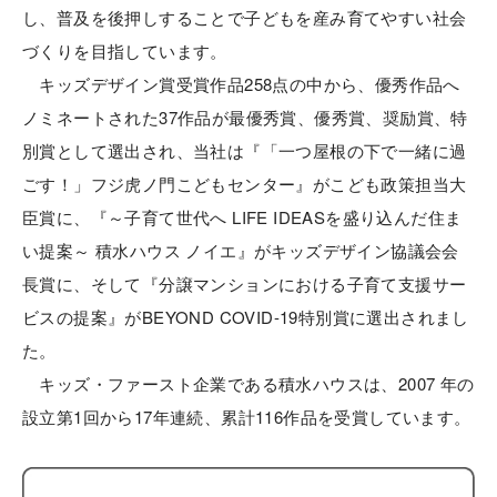
し、普及を後押しすることで子どもを産み育てやすい社会
づくりを目指しています。
キッズデザイン賞受賞作品258点の中から、優秀作品へ
ノミネートされた37作品が最優秀賞、優秀賞、奨励賞、特
別賞として選出され、当社は『「一つ屋根の下で一緒に過
ごす！」フジ虎ノ門こどもセンター』がこども政策担当大
臣賞に、『～子育て世代へ LIFE IDEASを盛り込んだ住ま
い提案～ 積水ハウス ノイエ』がキッズデザイン協議会会
長賞に、そして『分譲マンションにおける子育て支援サー
ビスの提案』がBEYOND COVID-19特別賞に選出されまし
た。
キッズ・ファースト企業である積水ハウスは、2007 年の
設立第1回から17年連続、累計116作品を受賞しています。