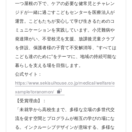
一つ屋根の下で、ケアの必要な健常児とチャレン
ジドが一緒に過ごすこどもセンターを医療法人が
運営。こどもたちが安心して学び生きるためのコ
ミュニケーションを実践しています。小児難病や
発達障がい、不登校児を支援、放課後児童クラブ
を併設、保護者様の子育て不安解消等、”すべては
こども達のために”をテーマに、地域の持続可能な
暮らしを支える場を目指します。
公式サイト：
https://www.sekisuihouse.co.jp/medical/welfare/e
xample/toranomon/
【受賞理由】：
「未就学から高校生まで、多様な立場の多世代交
流を促す空間とプログラムが相互の学びの場にな
る。インクルーシブデザインが意味する、多様な