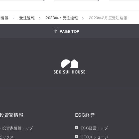
家情報
受注速報
2023年：受注速報
2023年2月度受注速報
PAGE TOP
投資家情報
ESG経営
・投資家情報トップ
ESG経営トップ
トピックス
CEOメッセージ