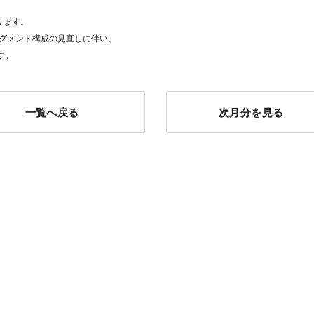
ります。
のセグメント構成の見直しに伴い、
す。
一覧へ戻る
次月分を見る