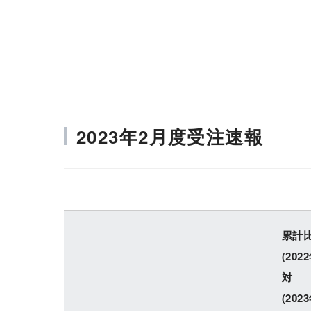
会社情報
株主・投資家情報
2023年2月度受注速報
累計
(202
対
(202