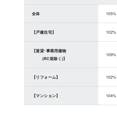
全体
105%
【戸建住宅】
102%
【賃貸･事業用建物
109%
(RC造除く)】
【リフォーム】
102%
【マンション】
104%