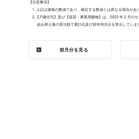
【注意事項】
1. 上記は速報の数値であり、確定する数値とは異なる場合があ
2.【戸建住宅】及び【賃貸・事業用建物】は、2023 年 2 月
組み替え後の受注額で累計比及び前年同月比を算出していま
前月分を見る