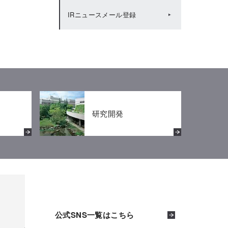
IRニュースメール登録
IRカレンダー（2020年度）
株主還元
IRカレンダー（2019年度）
株主優待
研究開発
公式SNS一覧はこちら