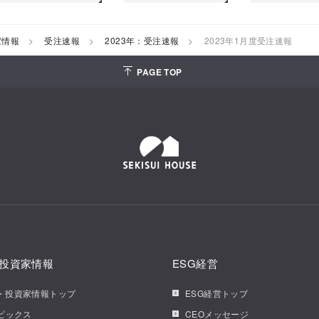
家情報
受注速報
2023年：受注速報
2023年1月度受注速報
PAGE TOP
投資家情報
ESG経営
・投資家情報トップ
ESG経営トップ
トピックス
CEOメッセージ