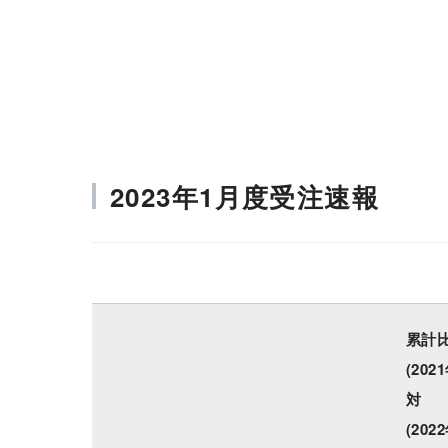
会社情報
株主・投資家情報
2023年1月度受注速報
累計
(202
対
(202