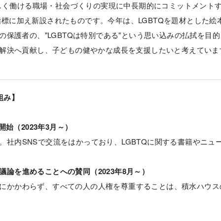
しく働ける職場・社会づくりの実現に中長期的にコミットメント
E指標に加え新設されたものです。今年は、LGBTQを題材とした絵
保護者の、"LGBTQは特別である"という思い込みの払拭を目
解決へ貢献し、子どもの健やかな成長を支援したいと考えていま
組み】
開始（2023年3月～）
社内SNSで交流をはかっており、LGBTQに関する書籍やニュ
論を進めることへの賛同（2023年8月～）
にかかわらず、すべての人の人権を尊重することは、積水ハウス