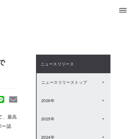
お問い合わせ
ENGLISH
採用情報
ニュースルーム
で
ニュースリリース
ニュースリリーストップ
2026年
て、最高
2025年
ボー認
2024年