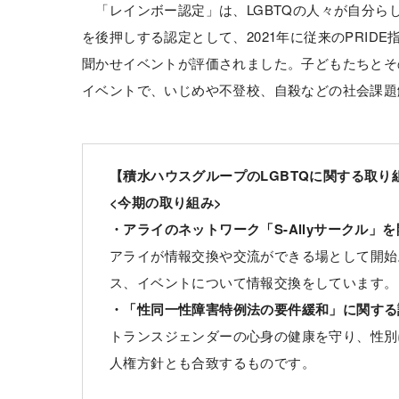
「レインボー認定」は、LGBTQの人々が自分ら
を後押しする認定として、2021年に従来のPRID
聞かせイベントが評価されました。子どもたちとその
イベントで、いじめや不登校、自殺などの社会課題
【積水ハウスグループのLGBTQに関する取り
<今期の取り組み>
・アライのネットワーク「S-Allyサークル」を
アライが情報交換や交流ができる場として開始。
ス、イベントについて情報交換をしています。
・「性同一性障害特例法の要件緩和」に関する議
トランスジェンダーの心身の健康を守り、性別
人権方針とも合致するものです。