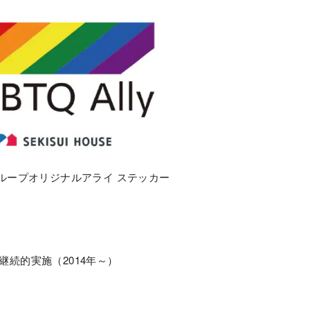
ループオリジナルアライ ステッカー
続的実施（2014年～）
）