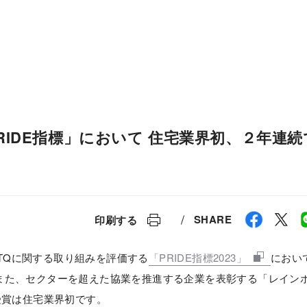
ESG経営
研究開発
RIDE指標」において 住宅業界初、２年連続
SHARE
印刷する
BTQに関する取り組みを評価する
「PRIDE指標2023」
におい
また、セクターを超えた協業を推進する企業を表彰する「レイン
受賞は住宅業界初です。