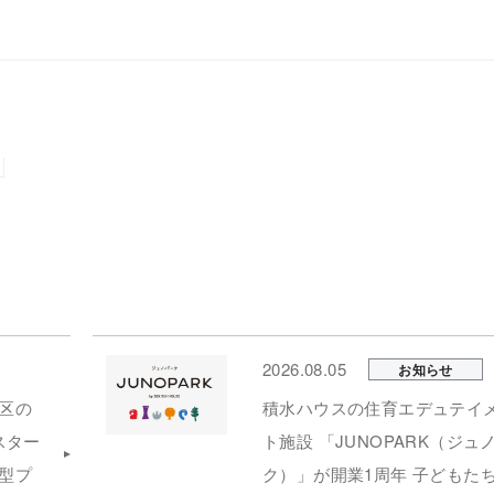
2026.08.05
お知らせ
区の
積水ハウスの住育エデュテイ
スター
ト施設 「JUNOPARK（ジュ
型プ
ク）」が開業1周年 子どもた