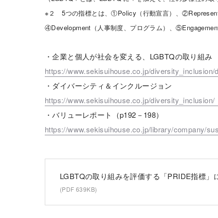
※２ 5つの指標とは、①Policy（行動宣言）、②Represent
④Development（人事制度、プログラム）、⑤Engagemen
・企業と個人が社会を変える、LGBTQの取り組み
https://www.sekisuihouse.co.jp/diversity_inclusion/di
・ダイバーシティ＆インクルージョン
https://www.sekisuihouse.co.jp/diversity_inclusio
・バリューレポート（p192－198）
https://www.sekisuihouse.co.jp/library/company/sus
LGBTQの取り組みを評価する「PRIDE指
(PDF 639KB)