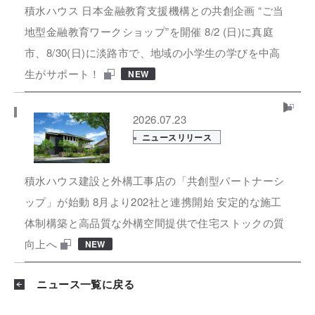
積水ハウス 日本金融教育支援機構との共創企画 “ご当
地型金融教育ワークショップ”を開催 8/2 (日)に真庭
市、8/30(日)に淡路市で、地域の小学生の学びを中高
生がサポート！
NEW
2026.07.23
ニュースリリース
積水ハウス建設と外構工事店の「共創型パートナーシ
ップ」が始動 8月より202社と連携開始 安定的な施工
体制構築と高品質な外構空間提供で住宅ストックの質
向上へ
NEW
ニュース一覧に戻る