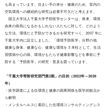
も高まっています。住まい手の幸せ・健康のため、室内の
空気環境への継続的な研究は必要不可欠だと考えます。
国立大学法人千葉大学予防医学センターは、将来、環境
由来の病気になるかもしれない人たちに対して、どのよう
な方法、環境だと予防ができるかを研究すべく、2007 年に
千葉大学内に設立しました。「環境予防医学」分野の他、
健康な身体、健康な心、健康な環境を 3 本柱として、生活
習慣病や心の病、環境がもたらす健康影響などを事前に予
防する「予防医学」の研究・普及を図っています。
「千葉大学寄附研究部門第2期」の目的（2022年～2026
年）
・疫学調査による住環境と健康の因果関係を医学的観点か
ら解明
・メンタルヘルスに着目した住環境コンサルティングシス