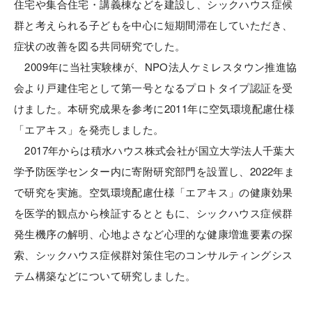
住宅や集合住宅・講義棟などを建設し、シックハウス症候
群と考えられる子どもを中心に短期間滞在していただき、
症状の改善を図る共同研究でした。
2009年に当社実験棟が、NPO法人ケミレスタウン推進協
会より戸建住宅として第一号となるプロトタイプ認証を受
けました。本研究成果を参考に2011年に空気環境配慮仕様
「エアキス」を発売しました。
2017年からは積水ハウス株式会社が国立大学法人千葉大
学予防医学センター内に寄附研究部門を設置し、2022年ま
で研究を実施。空気環境配慮仕様「エアキス」の健康効果
を医学的観点から検証するとともに、シックハウス症候群
発生機序の解明、心地よさなど心理的な健康増進要素の探
索、シックハウス症候群対策住宅のコンサルティングシス
テム構築などについて研究しました。