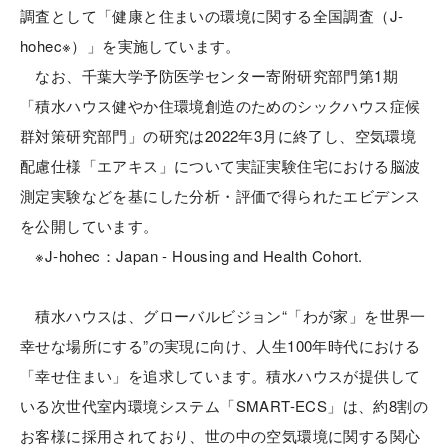
調査として「健康と住まいの環境に関する全国調査（J-
hohec※）」を実施しています。
なお、千葉大学予防医学センター寄附研究部門第1期
「積水ハウス健やか住環境創造のためのシックハウス症候
群対策研究部門」の研究は2022年3月に終了し、空気環境
配慮仕様「エアキス」について実証実験住宅における脳波
測定実験などを基にした分析・評価で得られたエビデンス
を公開しています。
※J-hohec：Japan - Housing and Health Cohort.
積水ハウスは、グローバルビジョン“「わが家」を世界一
幸せな場所にする”の実現に向け、人生100年時代における
「幸せ住まい」を追求しています。積水ハウスが提供して
いる次世代室内環境システム「SMART-ECS」は、約8割の
お客様に採用されており、世の中の空気環境に関する関心