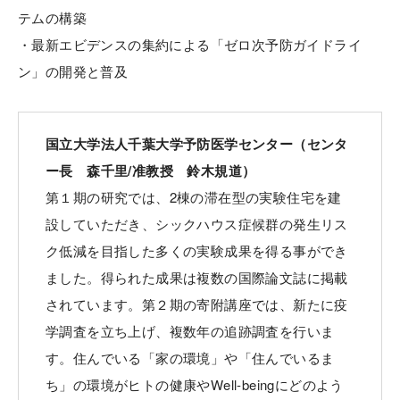
テムの構築
・最新エビデンスの集約による「ゼロ次予防ガイドライ
ン」の開発と普及
国立大学法人千葉大学予防医学センター（センタ
ー長 森千里/准教授 鈴木規道）
第１期の研究では、2棟の滞在型の実験住宅を建
設していただき、シックハウス症候群の発生リス
ク低減を目指した多くの実験成果を得る事ができ
ました。得られた成果は複数の国際論文誌に掲載
されています。第２期の寄附講座では、新たに疫
学調査を立ち上げ、複数年の追跡調査を行いま
す。住んでいる「家の環境」や「住んでいるま
ち」の環境がヒトの健康やWell-beingにどのよう