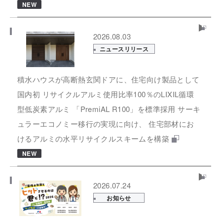
NEW
2026.08.03
ニュースリリース
積水ハウスが高断熱玄関ドアに、住宅向け製品として
国内初 リサイクルアルミ使用比率100％のLIXIL循環
型低炭素アルミ 「PremiAL R100」を標準採用 サーキ
ュラーエコノミー移行の実現に向け、 住宅部材にお
けるアルミの水平リサイクルスキームを構築
NEW
2026.07.24
お知らせ