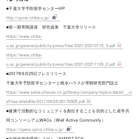
■千葉大学予防医学センターHP
http://cpms.chiba-u.jp/
■第一期寄附講座 研究成果 千葉大学リリース
https://www.chiba-
u.ac.jp/general/publicity/press/files/2021/20210715_3.pdf
https://www.chiba-
u.ac.jp/general/publicity/press/files/2021/20211109_2.pdf
■2017年9月25日プレスリリース
千葉大学予防医学センターと積水ハウスが寄附研究部門設立
https://www.sekisuihouse.co.jp/library/company/topics/datail/__ic
sFiles/afieldfile/2017/09/25/20170925.pdf
■健康で活動的なコミュニティを創出することを目的とした産学共
同コンソーシアムWACo（Well Active Community）
https://opera.cpms.chiba-u.jp/
■次世代室内環境システム「SMART-ECS」