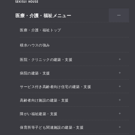
医療・介護・福祉メニュー
医療・介護・福祉トップ
積水ハウスの強み
医院・クリニックの建築・支援
病院の建築・支援
医院・クリニックトップ
サービス付き高齢者向け住宅の建築・支援
病院トップ
医院・クリニックの建築実例
高齢者向け施設の建築・支援
サービス付き高齢者向け住宅トップ
積水ハウスの病院づくり
感染対策されたクリニックの建築実例
障がい福祉建築・支援
高齢者向け施設トップ
建築実例
保育所等子ども関連施設の建築・支援
障がい福祉建築トップ
高齢者向け施設の建築実例