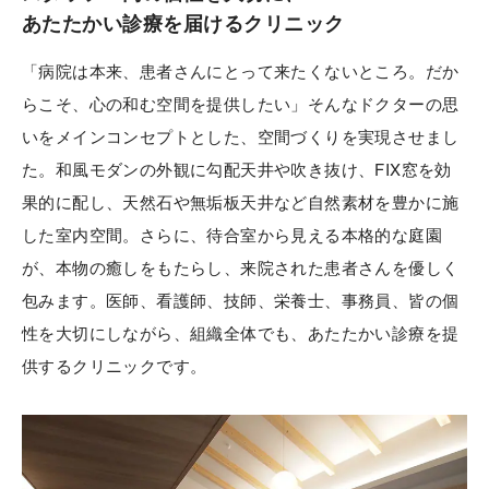
あたたかい診療を届けるクリニック
「病院は本来、患者さんにとって来たくないところ。だか
らこそ、心の和む空間を提供したい」そんなドクターの思
いをメインコンセプトとした、空間づくりを実現させまし
た。和風モダンの外観に勾配天井や吹き抜け、FIX窓を効
果的に配し、天然石や無垢板天井など自然素材を豊かに施
した室内空間。さらに、待合室から見える本格的な庭園
が、本物の癒しをもたらし、来院された患者さんを優しく
包みます。医師、看護師、技師、栄養士、事務員、皆の個
性を大切にしながら、組織全体でも、あたたかい診療を提
供するクリニックです。