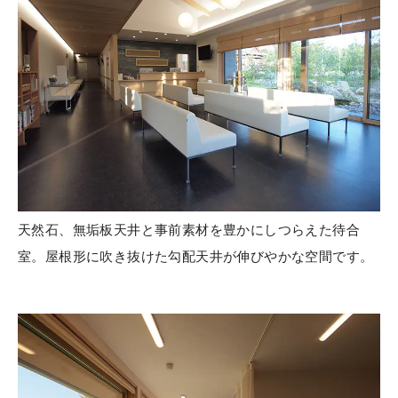
天然石、無垢板天井と事前素材を豊かにしつらえた待合
室。屋根形に吹き抜けた勾配天井が伸びやかな空間です。