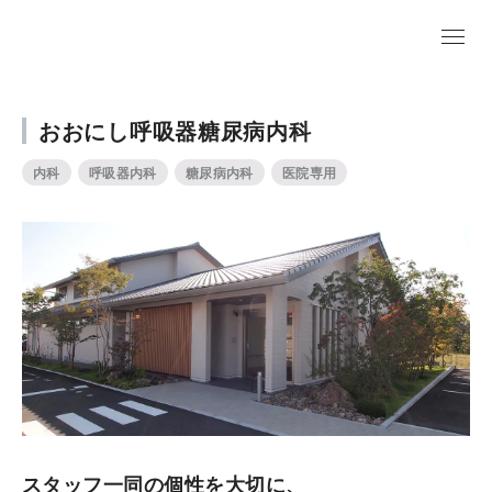
おおにし呼吸器糖尿病内科
内科
呼吸器内科
糖尿病内科
医院専用
スタッフ一同の個性を大切に、