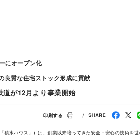
ESG経営
研究開発
ーにオープン化
内の良質な住宅ストック形成に貢献
道が12月より事業開始
SHARE
印刷する
「積水ハウス」）は、創業以来培ってきた安全・安心の技術を世