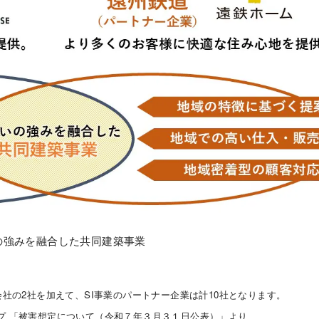
の強みを融合した共同建築事業
会社の2社を加えて、SI事業のパートナー企業は計10社となります。
プ 「被害想定について（令和７年３月３１日公表）」より