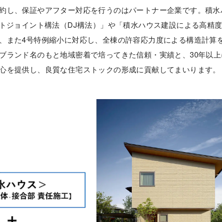
約し、保証やアフター対応を行うのはパートナー企業です。積水
クトジョイント構法（DJ構法）」や「積水ハウス建設による高精
、また4号特例縮小に対応し、全棟の許容応力度による構造計算
ブランド名のもと地域密着で培ってきた信頼・実績と、30年以上
心を提供し、良質な住宅ストックの形成に貢献してまいります。