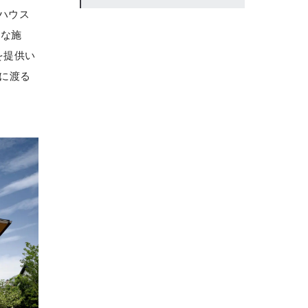
ハウス
度な施
を提供い
に渡る