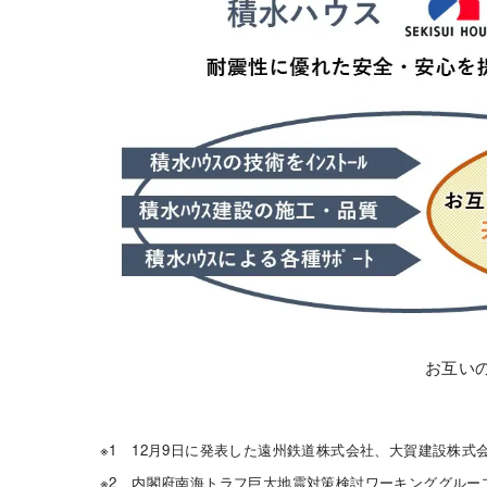
お互い
※1 12月9日に発表した遠州鉄道株式会社、大賀建設株式
※2 内閣府南海トラフ巨大地震対策検討ワーキンググルー