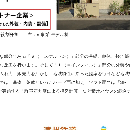
の役割分担 右：SI事業 モデル棟
な部分である「Ｓ（＝スケルトン）」部分の基礎、躯体、接合部
な施工を行います。そして「Ｉ（＝インフィル）」部分の外装や
入れ力・販売力を活かし、地域特性に沿った提案を行うなど地域
のは、基礎・躯体といったハード面に加え、ソフト面では『SI-
や全邸で実施する「許容応力度による構造計算」など積水ハウスの総合