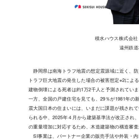
積水ハウス株式会社 
遠州鉄道
静岡県は南海トラフ地震の想定震源域に近く、防
トラフ巨大地震の発生した場合の被害想定※2によ
建物倒壊による死者は約1万2千人と予測されてい
一方、全国の戸建住宅を見ても、29％が1981年
震大国日本の住まいには、いまだに課題が残されて
られる中、2025年４月から建築基準法が改正され
の重量増加に対応するため、木造建築物の構造審査
SI事業は、パートナー企業の販売手法や外装・内