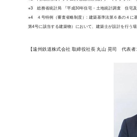
※3 総務省統計局 『平成30年住宅・土地統計調査 住宅
※4 ４号特例（審査省略制度）: 建築基準法第６条の４
第4号に該当する建築物）において、建築士が設計を行う
【遠州鉄道株式会社 取締役社長 丸山 晃司 代表