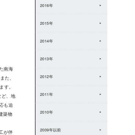
2016年
2015年
2014年
2013年
た南海
2012年
、また、
ます。
2011年
など、地
応も迫
2010年
建築物
2009年以前
工が伴