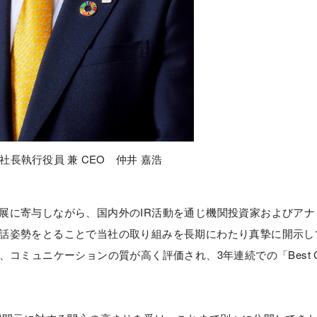
社長執行役員 兼 CEO 仲井 嘉浩
に寄与しながら、国内外のIR活動を通じ機関投資家およびアナ
話姿勢をとることで当社の取り組みを長期にわたり真摯に開示し
コミュニケーションの質が高く評価され、3年連続での「Best 