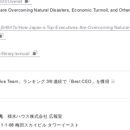
633/Overall
s are Overcoming Natural Disasters, Economic Turmoil, and Othe
b8y4cj5r6trf7s/How-Japan-s-Top-Executives-Are-Overcoming-Natur
library/annual/
an Executive Team」ランキング 3年連続で「Best CEO」を獲得
せ先
積⽔ハウス株式会社 広報室
1-1-88 梅⽥スカイビル タワーイースト