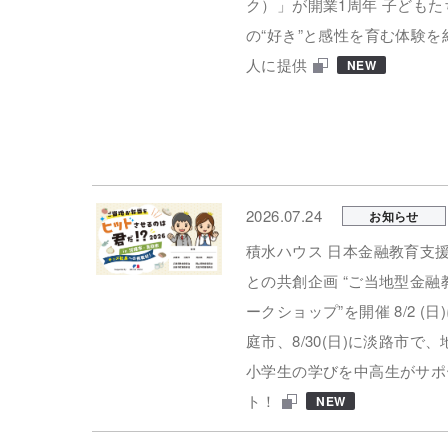
ク）」が開業1周年 子どもた
の“好き”と感性を育む体験を
人に提供
NEW
2026.07.24
お知らせ
積水ハウス 日本金融教育支
との共創企画 “ご当地型金融
ークショップ”を開催 8/2 (日
庭市、8/30(日)に淡路市で
小学生の学びを中高生がサポ
ト！
NEW