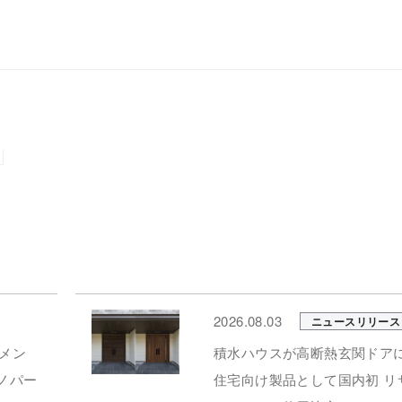
2026.08.03
ニュースリリース
メン
積水ハウスが高断熱玄関ドア
ュノパー
住宅向け製品として国内初 リ