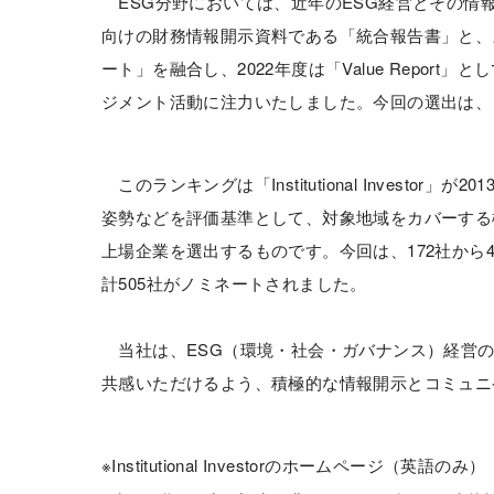
ESG分野においては、近年のESG経営とその情
向けの財務情報開示資料である「統合報告書」と、
ート」を融合し、2022年度は「Value Repo
ジメント活動に注力いたしました。今回の選出は、
このランキングは「Institutional Invest
姿勢などを評価基準として、対象地域をカバーする
上場企業を選出するものです。今回は、172社から
計505社がノミネートされました。
当社は、ESG（環境・社会・ガバナンス）経営の
共感いただけるよう、積極的な情報開示とコミュニ
※Institutional Investorのホームページ（英語のみ）