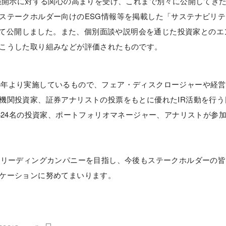
報開示に対する関心の高まりを受け、これまで別々に公開してき
ステークホルダー向けのESG情報等を掲載した「サステナビリテ
rt」として公開しました。また、個別面談や説明会を通じた投資家との
こうした取り組みなどが評価されたものです。
or」が2013年より実施しているもので、フェア・ディスクロージャーや経営
機関投資家、証券アナリストの投票をもとに優れたIR活動を行う
424名の投資家、ポートフォリオマネージャー、アナリストが参
リーディングカンパニーを目指し、今後もステークホルダーの皆
ケーションに努めてまいります。