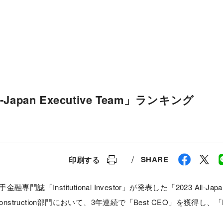
ESG経営
研究開発
 All-Japan Executive Team」ランキング
SHARE
印刷する
stitutional Investor」が発表した「2023 All-Japa
onstruction部門において、3年連続で「Best CEO」を獲得し、「B