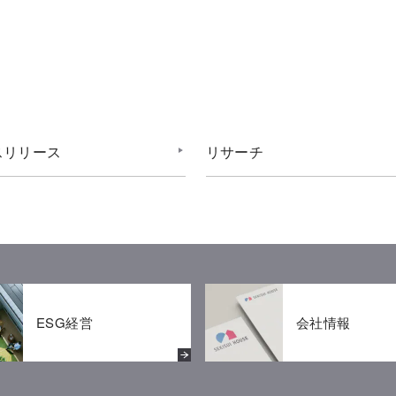
スリリース
リサーチ
ESG経営
会社情報