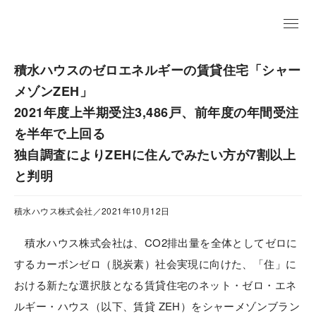
EN
積水ハウスのゼロエネルギーの賃貸住宅「シャー
メゾンZEH」
2021年度上半期受注3,486戸、前年度の年間受注
を半年で上回る
独自調査によりZEHに住んでみたい方が7割以上
と判明
積水ハウス株式会社／2021年10月12日
積水ハウス株式会社は、CO2排出量を全体としてゼロに
するカーボンゼロ（脱炭素）社会実現に向けた、「住」に
おける新たな選択肢となる賃貸住宅のネット・ゼロ・エネ
ルギー・ハウス（以下、賃貸 ZEH）をシャーメゾンブラン