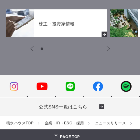
株主・投資家情報
公式SNS一覧はこちら
積水ハウスTOP
企業・IR・ESG・採用
ニュースリリース
2
PAGE TOP