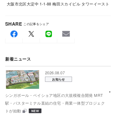
⼤阪市北区⼤淀中 1-1-88 梅⽥スカイビル タワーイースト
SHARE
この記事をシェア
新着ニュース
2026.08.07
お知らせ
シンガポール・ベイショア地区の大規模複合開発 MRT
駅・バスターミナル直結の住宅・商業一体型プロジェク
トが始動
NEW