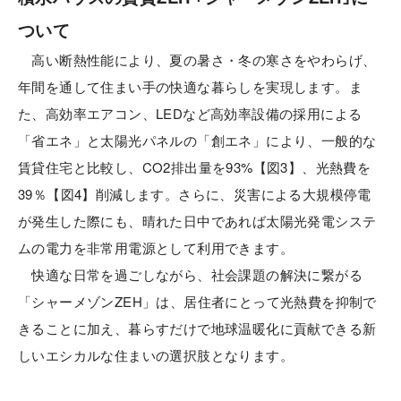
ついて
高い断熱性能により、夏の暑さ・冬の寒さをやわらげ、
年間を通して住まい手の快適な暮らしを実現します。ま
た、高効率エアコン、LEDなど高効率設備の採用による
「省エネ」と太陽光パネルの「創エネ」により、一般的な
賃貸住宅と比較し、CO2排出量を93%【図3】、光熱費を
39％【図4】削減します。さらに、災害による大規模停電
が発生した際にも、晴れた日中であれば太陽光発電システ
ムの電力を非常用電源として利用できます。
快適な日常を過ごしながら、社会課題の解決に繋がる
「シャーメゾンZEH」は、居住者にとって光熱費を抑制で
きることに加え、暮らすだけで地球温暖化に貢献できる新
しいエシカルな住まいの選択肢となります。