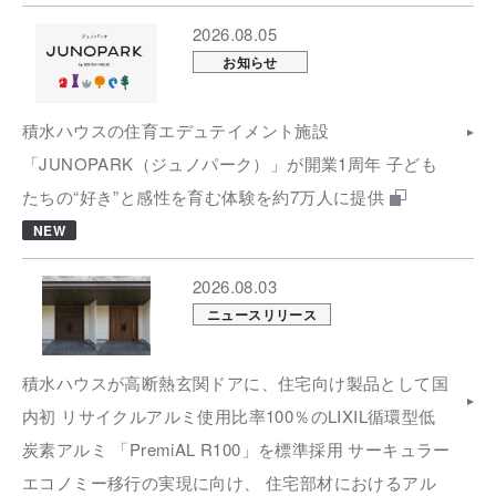
2026.08.05
お知らせ
積水ハウスの住育エデュテイメント施設
「JUNOPARK（ジュノパーク）」が開業1周年 子ども
たちの“好き”と感性を育む体験を約7万人に提供
NEW
2026.08.03
ニュースリリース
積水ハウスが高断熱玄関ドアに、住宅向け製品として国
内初 リサイクルアルミ使用比率100％のLIXIL循環型低
炭素アルミ 「PremiAL R100」を標準採用 サーキュラー
エコノミー移行の実現に向け、 住宅部材におけるアル