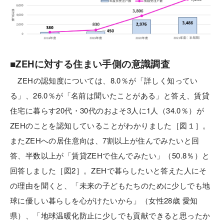
■ZEHに対する住まい手側の意識調査
ZEHの認知度については、8.0％が「詳しく知ってい
る」、26.0％が「名前は聞いたことがある」と答え、賃貸
住宅に暮らす20代・30代のおよそ3人に1人（34.0％）が
ZEHのことを認知していることがわかりました［図１］。
またZEHへの居住意向は、7割以上が住んでみたいと回
答、半数以上が「賃貸ZEHで住んでみたい」（50.8％）と
回答しました［図2］。ZEHで暮らしたいと答えた人にそ
の理由を聞くと、「未来の子どもたちのために少しでも地
球に優しい暮らしを心がけたいから」（女性28歳 愛知
県）、「地球温暖化防止に少しでも貢献できると思ったか