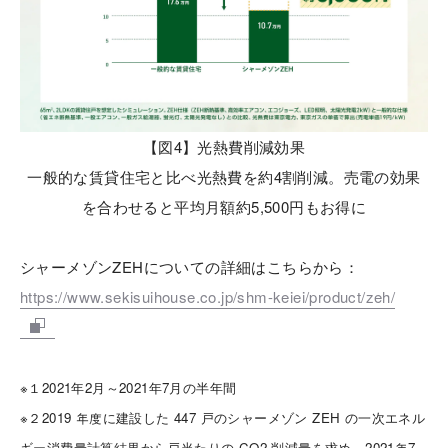
【図4】光熱費削減効果
一般的な賃貸住宅と比べ光熱費を約4割削減。売電の効果
を合わせると平均月額約5,500円もお得に
シャーメゾンZEHについての詳細はこちらから：
https://www.sekisuihouse.co.jp/shm-keiei/product/zeh/
※１2021年2月～2021年7月の半年間
※２2019 年度に建設した 447 戸のシャーメゾン ZEH の一次エネル
ギー消費量計算結果から戸当たりの CO2 削減量を求め、2021年7