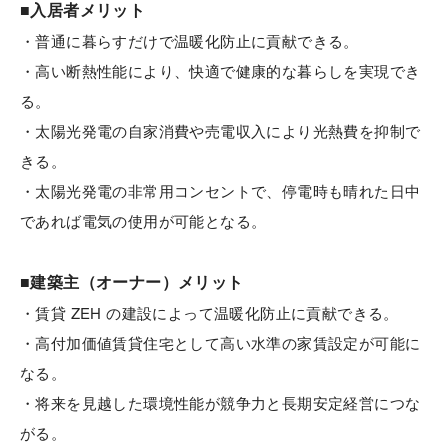
■入居者メリット
・普通に暮らすだけで温暖化防止に貢献できる。
・高い断熱性能により、快適で健康的な暮らしを実現でき
る。
・太陽光発電の自家消費や売電収入により光熱費を抑制で
きる。
・太陽光発電の非常用コンセントで、停電時も晴れた日中
であれば電気の使用が可能となる。
■建築主（オーナー）メリット
・賃貸 ZEH の建設によって温暖化防止に貢献できる。
・高付加価値賃貸住宅として高い水準の家賃設定が可能に
なる。
・将来を見越した環境性能が競争力と長期安定経営につな
がる。