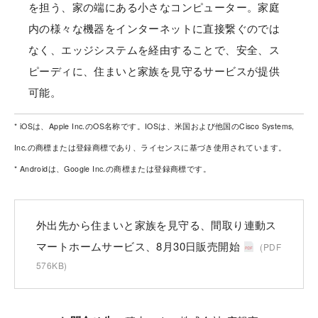
を担う、家の端にある小さなコンピューター。家庭
内の様々な機器をインターネットに直接繋ぐのでは
なく、エッジシステムを経由することで、安全、ス
ピーディに、住まいと家族を見守るサービスが提供
可能。
* iOSは、Apple Inc.のOS名称です。IOSは、米国および他国のCisco Systems,
Inc.の商標または登録商標であり、ライセンスに基づき使用さ
れています。
* Androidは、Google Inc.の商標または登録商標です。
外出先から住まいと家族を見守る、間取り連動ス
マートホームサービス、8月30日販売開始
(PDF
576KB)