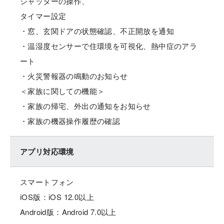
シャッターの操作、
タイマー設定
・窓、玄関ドアの状態確認、不正開放を通知
・温湿度センサーで住環境を可視化、熱中症のアラ
ート
・火災警報器の鳴動のお知らせ
＜家族に関しての機能＞
・家族の帰宅、外出の通知をお知らせ
・家族の機器操作履歴の確認
アプリ対応環境
スマートフォン
iOS版：iOS 12.0以上
Android版：Android 7.0以上