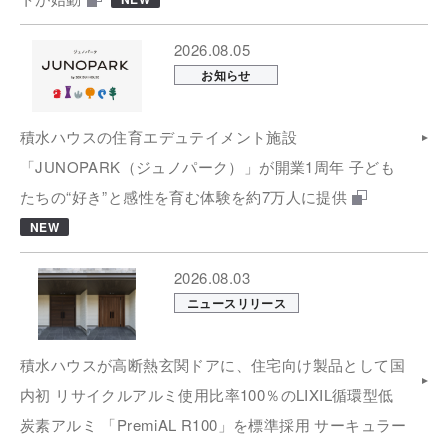
2026.08.05
お知らせ
積水ハウスの住育エデュテイメント施設
「JUNOPARK（ジュノパーク）」が開業1周年 子ども
たちの“好き”と感性を育む体験を約7万人に提供
NEW
2026.08.03
ニュースリリース
積水ハウスが高断熱玄関ドアに、住宅向け製品として国
内初 リサイクルアルミ使用比率100％のLIXIL循環型低
炭素アルミ 「PremiAL R100」を標準採用 サーキュラー