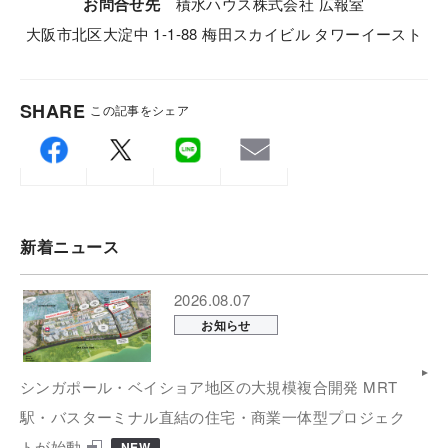
お問合せ先
積⽔ハウス株式会社 広報室
⼤阪市北区⼤淀中 1-1-88 梅⽥スカイビル タワーイースト
SHARE
この記事をシェア
新着ニュース
2026.08.07
お知らせ
シンガポール・ベイショア地区の大規模複合開発 MRT
駅・バスターミナル直結の住宅・商業一体型プロジェク
トが始動
NEW