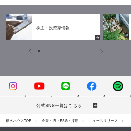
株主・投資家情報
公式SNS一覧はこちら
積水ハウスTOP
企業・IR・ESG・採用
ニュースリリース
2