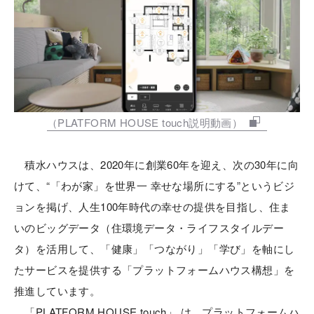
（PLATFORM HOUSE touch説明動画）
積水ハウスは、2020年に創業60年を迎え、次の30年に向
けて、“「わが家」を世界一 幸せな場所にする”というビジ
ョンを掲げ、人生100年時代の幸せの提供を目指し、住ま
いのビッグデータ（住環境データ・ライフスタイルデー
タ）を活用して、「健康」「つながり」「学び」を軸にし
たサービスを提供する「プラットフォームハウス構想」を
推進しています。
「PLATFORM HOUSE touch」 は、プラットフォームハ