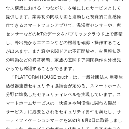
ウス構想における「つながり」を軸にしたサービスとして
提供します。業界初の間取り図と連動した視覚的に直感操
作できるスマートフォンアプリで、温湿度センサーや、窓
センサーなどのIoTのデータをパブリッククラウド上で蓄積
し、外出先からエアコンなどの機器を確認・操作すること
が出来ます。また窓や玄関ドアの不正開放や、火災報知器
の鳴動などの異常状態、家族の玄関ドア開閉操作を外出先
からでも確認することができます。
「PLATFORM HOUSE touch」は、一般社団法人 重要生
活機器連携セキュリティ協議会が定める、スマートホーム
分野に準拠したセキュリティレベルを実現しています。ス
マートホームサービスの「快適さや利便性に関わる製品・
サービス」に必要とされるセキュリティ要件を満たし、サ
ーティフィケーションマークを2021年8月2日に取得しまし
た。また、サービスのサポート体制として、従来のカスタ