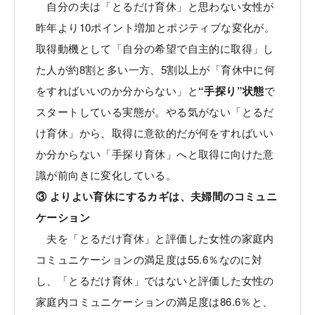
自分の夫は「とるだけ育休」と思わない女性が
昨年より10ポイント増加とポジティブな変化が。
取得動機として「自分の希望で自主的に取得」し
た人が約8割と多い一方、5割以上が「育休中に何
をすればいいのか分からない」と
“手探り”状態
で
スタートしている実態が。やる気がない「とるだ
け育休」から、取得に意欲的だが何をすればいい
か分からない「手探り育休」へと取得に向けた意
識が前向きに変化している。
③ よりよい育休にするカギは、夫婦間のコミュニ
ケーション
夫を「とるだけ育休」と評価した女性の家庭内
コミュニケーションの満足度は55.6％なのに対
し、「とるだけ育休」ではないと評価した女性の
家庭内コミュニケーションの満足度は86.6％と、