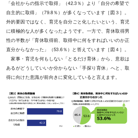
「会社からの指示で取得」（42.3％）より「自分の希望で
自主的に取得」（79.8％）が多くなっています［図３］。
外的要因ではなく、育児を自分ごと化したいという、育児
に積極的な人が多くなったようです。一方で、育休取得男
性の半数が「育休取得前、取得中に何をすればいいのか正
直分からなかった」（53.6％）と答えています［図４］。
家事・育児を何もしない「とるだけ育休」から、意欲は
あるがどうしていいか分からない「手探り育休」へと、取
得に向けた意識が前向きに変化していると言えます。