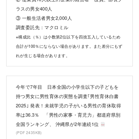
ラスの男女400人
③ 一般生活者男女2,000人
調査委託先：マクロミル
※構成比（％）は小数第2位以下を四捨五入しているため
合計が100％にならない場合があります。また差分にもず
れが生じる場合があります。
今年で7年目 日本全国の小学生以下の子どもを
持つ男女に男性育休の実態を調査｢男性育休白書
2025｣ 発表！未就学児の子がいる男性の育休取得
率は36.3％ 「男性の家事・育児力」都道府県別
全国ランキング、 沖縄県が2年連続1位
お問い合わせ
ENGLISH
(PDF 2435KB)