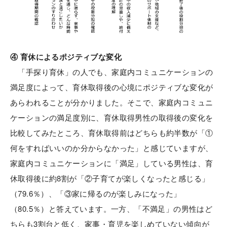
④ 育休によるポジティブな変化
「手探り育休」の人でも、家庭内コミュニケーションの
満足度によって、育休取得後の心境にポジティブな変化が
あらわれることが分かりました。そこで、家庭内コミュニ
ケーションの満足度別に、育休取得男性の取得後の変化を
比較してみたところ、育休取得前はどちらも約半数が「①
何をすればいいのか分からなかった」と感じていますが、
家庭内コミュニケーションに「満足」している男性は、育
休取得後に約8割が「②子育てが楽しくなったと感じる」
（79.6％）、「③家に帰るのが楽しみになった」
（80.5％）と答えています。一方、「不満足」の男性はど
ちらも3割台と低く、家事・育児を楽しめていない傾向が