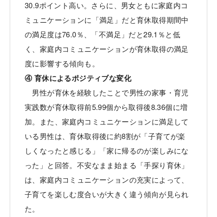
30.9ポイント高い。さらに、男女ともに家庭内コ
ミュニケーションに「満足」だと育休取得期間中
の満足度は76.0％、「不満足」だと29.1％と低
く、家庭内コミュニケーションが育休取得の満足
度に影響する傾向も。
④ 育休によるポジティブな変化
男性が育休を経験したことで男性の家事・育児
実践数が育休取得前5.99個から取得後8.36個に増
加。また、家庭内コミュニケーションに満足して
いる男性は、育休取得後に約8割が「子育てが楽
しくなったと感じる」「家に帰るのが楽しみにな
った」と回答。不安なまま始まる「手探り育休」
は、家庭内コミュニケーションの充実によって、
子育てを楽しむ度合いが大きく違う傾向が見られ
た。