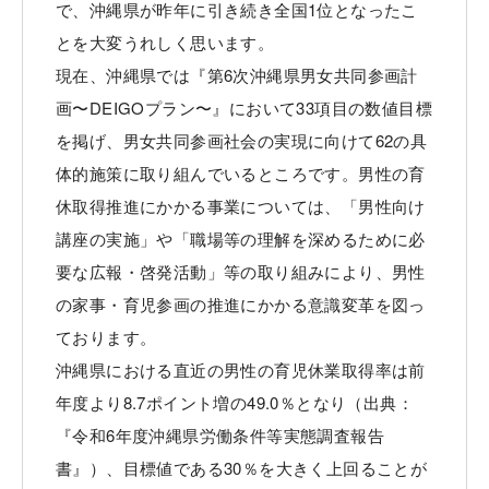
で、沖縄県が昨年に引き続き全国1位となったこ
とを大変うれしく思います。
現在、沖縄県では『第6次沖縄県男女共同参画計
画〜DEIGOプラン〜』において33項目の数値目標
を掲げ、男女共同参画社会の実現に向けて62の具
体的施策に取り組んでいるところです。男性の育
休取得推進にかかる事業については、「男性向け
講座の実施」や「職場等の理解を深めるために必
要な広報・啓発活動」等の取り組みにより、男性
の家事・育児参画の推進にかかる意識変革を図っ
ております。
沖縄県における直近の男性の育児休業取得率は前
年度より8.7ポイント増の49.0％となり（出典：
『令和6年度沖縄県労働条件等実態調査報告
書』）、目標値である30％を大きく上回ることが