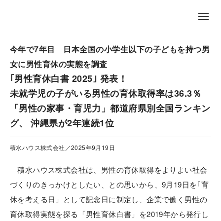
EN
今年で7年目 日本全国の小学生以下の子どもを持つ男
女に男性育休の実態を調査
｢男性育休白書 2025｣ 発表！
未就学児の子がいる男性の育休取得率は36.3％
「男性の家事・育児力」都道府県別全国ランキン
グ、 沖縄県が2年連続1位
積水ハウス株式会社／2025年9月19日
積水ハウス株式会社は、男性の育休取得をよりよい社会
づくりのきっかけとしたい、との思いから、9月19日を｢育
休を考える日」として記念日に制定し、企業で働く男性の
育休取得実態を探る「男性育休白書」を2019年から発行し