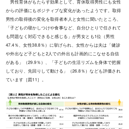
男性育休がもたらす効果として、育休取得男性にも女性
からの評価にもポジティブな変化があったようです。取得
男性の取得後の変化を取得者本人と女性に聞いたところ、
「子どもの寝かしつけや食事など、自分ひとりで任されて
も問題なく対応できると感じる」が男女とも1位（男性
47.4％、女性38.8％）に挙げられ、女性からは夫は「健診
や外出など子どもと2人での外出も計画的にこなせる自信
がある」（29.9％）、「子どもの生活リズムを身体で把握
しており、先回りして動ける」（26.8％）なども評価され
ています［図11］。