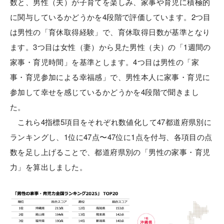
数と、男性（夫）が子育てを楽しみ、家事や育児に積極的
に関与しているかどうかを4段階で評価しています。2つ目
は男性の「育休取得経験」で、育休取得日数が基準となり
ます。3つ目は女性（妻）から見た男性（夫）の「1週間の
家事・育児時間」を基準とします。4つ目は男性の「家
事・育児参加による幸福感」で、男性本人に家事・育児に
参加して幸せを感じているかどうかを4段階で聞きまし
た。
これら4指標5項目をそれぞれ数値化して47都道府県別に
ランキングし、1位に47点〜47位に1点を付与、各項目の点
数を足し上げることで、都道府県別の「男性の家事・育児
力」を算出しました。