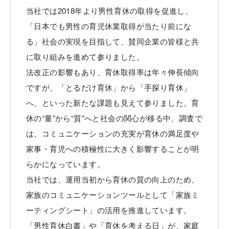
当社では2018年より男性育休の取得を促進し、
「日本でも男性の育児休業取得が当たり前にな
る」社会の実現を目指して、賛同企業の皆様と共
に取り組みを進めて参りました。
法改正の影響もあり、育休取得率は年々伸長傾向
ですが、「とるだけ育休」から「手探り育休」
へ、といった新たな課題も見えて参りました。育
休の“量”から“質”へと社会の関心が移る中、調査で
は、コミュニケーションの充実が育休の満足度や
家事・育児への積極性に大きく影響することが明
らかになっています。
当社では、運用当初から育休の質の向上のため、
家族のコミュニケーションツールとして「家族ミ
ーティングシート」の活用を推進しています。
「男性育休白書」や「育休を考える日」が、家庭