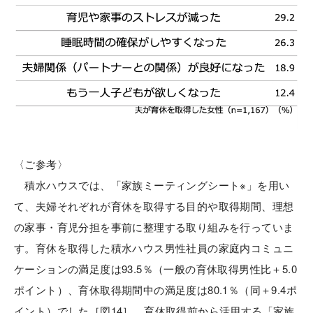
〈ご参考〉
積水ハウスでは、「家族ミーティングシート※」を用い
て、夫婦それぞれが育休を取得する目的や取得期間、理想
の家事・育児分担を事前に整理する取り組みを行っていま
す。育休を取得した積水ハウス男性社員の家庭内コミュニ
ケーションの満足度は93.5％（一般の育休取得男性比＋5.0
ポイント）、育休取得期間中の満足度は80.1％（同＋9.4ポ
イント）でした［図14］。育休取得前から活用する「家族