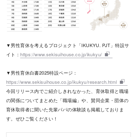
▼男性育休を考えるプロジェクト「IKUKYU. PJT」特設サ
イト：
https://www.sekisuihouse.co.jp/ikukyu/
▼男性育休白書2025特設ページ：
https://www.sekisuihouse.co.jp/ikukyu/research.html
今回リリース内でご紹介しきれなかった、育休取得と職場
の関係についてまとめた「職場編」や、賛同企業・団体の
育休取得者に聞いた先輩パパの体験談も掲載しておりま
す。ぜひご覧ください！