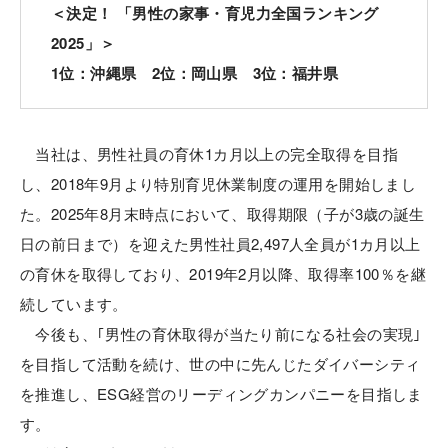
＜決定！ 「男性の家事・育児力全国ランキング
2025」＞
1位：沖縄県 2位：岡山県 3位：福井県
当社は、男性社員の育休1カ月以上の完全取得を目指
し、2018年9月より特別育児休業制度の運用を開始しまし
た。2025年8月末時点において、取得期限（子が3歳の誕生
日の前日まで）を迎えた男性社員2,497人全員が1カ月以上
の育休を取得しており、2019年2月以降、取得率100％を継
続しています。
今後も、｢男性の育休取得が当たり前になる社会の実現｣
を目指して活動を続け、世の中に先んじたダイバーシティ
を推進し、ESG経営のリーディングカンパニーを目指しま
す。