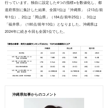
行っています。独自に設定した4つの指標※を数値化し、都
道府県別に集計した結果、全国1位は「沖縄県」（213点/前
年1位）、2位は「岡山県」（184点/前年25位）、3位は
「福井県」（180点/前年10位）となりました。沖縄県は
2024年に続き今回も全国1位でした。
沖縄県知事からのコメント