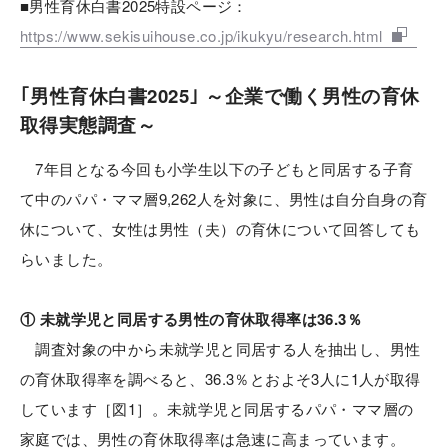
■男性育休白書2025特設ページ：
https://www.sekisuihouse.co.jp/ikukyu/research.html
｢男性育休白書2025｣ ～企業で働く男性の育休
取得実態調査～
7年目となる今回も小学生以下の子どもと同居する子育
て中のパパ・ママ層9,262人を対象に、男性は自分自身の育
休について、女性は男性（夫）の育休について回答しても
らいました。
① 未就学児と同居する男性の
育休取得率は36.3％
調査対象の中から未就学児と同居する人を抽出し、男性
の育休取得率を調べると、36.3％とおよそ3人に1人が取得
しています［図1］。未就学児と同居するパパ・ママ層の
家庭では、男性の育休取得率は急速に高まっています。