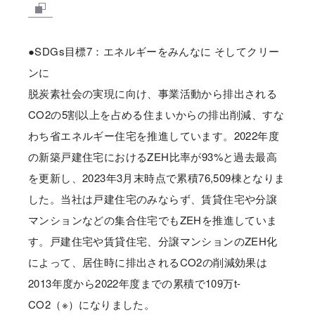
●SDGs目標7：エネルギーをみんなに そしてクリー
ンに
脱炭素社会の実現に向け、事業活動から排出される
CO2の5割以上を占める住まいからの排出削減、すな
わち省エネルギー住宅を推進しています。2022年度
の新築戸建住宅におけるZEH比率が93%と過去最高
を更新し、2023年3月末時点で累積76,509棟となりま
した。当社は戸建住宅のみならず、賃貸住宅や分譲
マンションなどの集合住宅でもZEHを推進していま
す。戸建住宅や賃貸住宅、分譲マンションのZEH化
によって、居住時に排出されるCO2の削減効果は
2013年度から2022年度までの累積で109万t-
CO2（※）になりました。