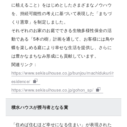
に植えること）をはじめとしたさまざまなノウハウ
を、持続可能性の考えに基づいて表現した「まちづ
くり憲章」を制定しました。
それぞれのお家のお庭でできる生物多様性保全の活
動である「5本の樹」計画を通して、お客様には鳥や
蝶を楽しめる庭により幸せな生活を提供し、さらに
は豊かなまちなみ形成にも貢献しています。
関連リンク：
https://www.sekisuihouse.co.jp/bunjou/machidukuri/r
esidence/
https://www.sekisuihouse.co.jp/gohon_sp/
積水ハウスが授与者となる賞
「住めば住むほど幸せになる住まい」が表現された