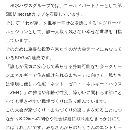
積水ハウスグループでは、ゴールドパートナーとして第
5回Minecraftカップを応援しています。
そして“「わが家」を世界一幸せな場所にする“をグローバ
ルビジョンとして、誰一人取り残さない幸せな世界を目指
しています。
そのために重要な役割を果たすのが大会テーマにもなって
いるSDGsの達成です。
「誰もが元気に安心して暮らせる持続可能な社会～クリー
ンエネルギーで住み続けられるまち～」に向けて、私たち
は環境に優しい住宅「ネット・ゼロ・エネルギー・ハウス
（ZEH）」の推進や年齢や性別、障がいに関わらず誰にと
っても働きやすい職場づくりに取り組んでいます。
この大会が家づくり・まちづくりの楽しさを知ることにつ
ながりSDGsへの関心や社会課題に取り組むきっかけにな
ればうれしいです。みなさんからのたくさんのエントリー