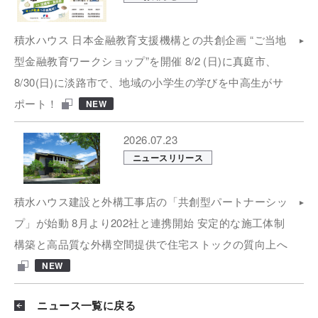
積水ハウス 日本金融教育支援機構との共創企画 “ご当地
型金融教育ワークショップ”を開催 8/2 (日)に真庭市、
8/30(日)に淡路市で、地域の小学生の学びを中高生がサ
ポート！
NEW
2026.07.23
ニュースリリース
積水ハウス建設と外構工事店の「共創型パートナーシッ
プ」が始動 8月より202社と連携開始 安定的な施工体制
構築と高品質な外構空間提供で住宅ストックの質向上へ
NEW
ニュース一覧に戻る