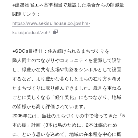
※建築物省エネ基準相当で建設した場合からの削減量
関連リンク：
https://www.sekisuihouse.co.jp/shm-
keiei/product/zeh/
●SDGs目標11：住み続けられるまちづくりを
隣人同士のつながりやコミュニティを意識して設計
し、緑豊かな共有広場や街路をシンボルとして設置
するなど、より豊かな暮らしとまちの在り方を考え
たまちづくりに取り組んできました。歳月を重ねる
ごとに美しくなる「経年美化」にもつながり、地域
の皆様から高く評価されています。
2005年には、当社のまちづくりの中で培ってきた「5
本の樹」計画（3本は鳥のために、2本は蝶のため
に、という思いを込めて、地域の在来種を中心に庭