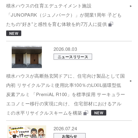
積水ハウスの住育エデュテイメント施設
「JUNOPARK（ジュノパーク）」が開業1周年 子ども
たちの“好き”と感性を育む体験を約7万人に提供
NEW
2026.08.03
ニュースリリース
積水ハウスが高断熱玄関ドアに、住宅向け製品として国
内初 リサイクルアルミ使用比率100％のLIXIL循環型低
炭素アルミ 「PremiAL R100」を標準採用 サーキュラー
エコノミー移行の実現に向け、 住宅部材におけるアル
ミの水平リサイクルスキームを構築
NEW
2026.07.24
お知らせ