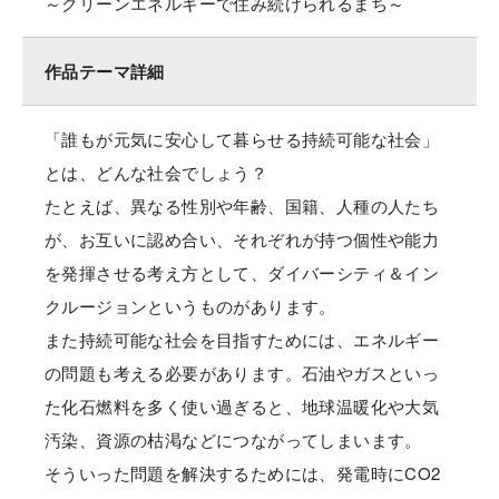
～クリーンエネルギーで住み続けられるまち～
作品テーマ詳細
「誰もが元気に安心して暮らせる持続可能な社会」
とは、どんな社会でしょう？
たとえば、異なる性別や年齢、国籍、人種の人たち
が、お互いに認め合い、それぞれが持つ個性や能力
を発揮させる考え方として、ダイバーシティ＆イン
クルージョンというものがあります。
また持続可能な社会を目指すためには、エネルギー
の問題も考える必要があります。石油やガスといっ
た化石燃料を多く使い過ぎると、地球温暖化や大気
汚染、資源の枯渇などにつながってしまいます。
そういった問題を解決するためには、発電時にCO2