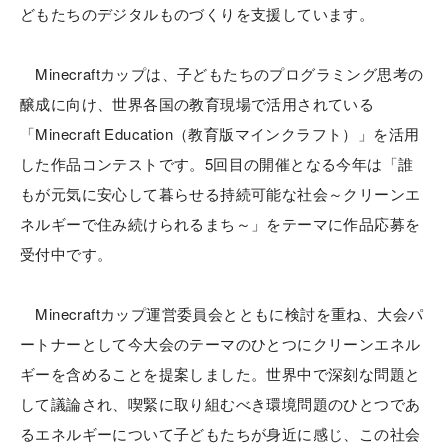
どもたちのデジタルものづくりを支援しています。
Minecraftカップは、子どもたちのプログラミング思考の
醸成に向け、世界各国の教育現場で活用されている
「Minecraft Education（教育版マインクラフト）」を活用
した作品コンテストです。5回目の開催となる今年は「誰
もが元気に安心して暮らせる持続可能な社会～クリーンエ
ネルギーで住み続けられるまち～」をテーマに作品応募を
受付中です。
Minecraftカップ運営委員会とともに検討を重ね、大会パ
ートナーとして今大会のテーマのひとつにクリーンエネル
ギーを含めることを提案しました。世界中で深刻な問題と
して議論され、喫緊に取り組むべき環境問題のひとつであ
るエネルギーについて子どもたちが身近に感じ、この社会