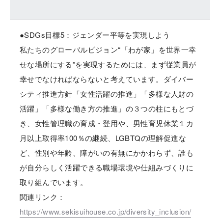
●SDGs目標5：ジェンダー平等を実現しよう
私たちのグローバルビジョン“「わが家」を世界一幸
せな場所にする”を実現するためには、まず従業員が
幸せでなければならないと考えています。ダイバー
シティ推進方針「女性活躍の推進」「多様な人財の
活躍」「多様な働き方の推進」の３つの柱にもとづ
き、女性管理職の育成・登用や、男性育児休業１カ
月以上取得率100％の継続、LGBTQの理解促進な
ど、性別や年齢、障がいの有無にかかわらず、誰も
が自分らしく活躍できる職場環境や仕組みづくりに
取り組んでいます。
関連リンク：
https://www.sekisuihouse.co.jp/diversity_inclusion/