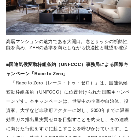
高層マンションの魅力である大開口。窓とサッシの断熱性
能を高め、ZEHの基準を満たしながら快適性と眺望を確保
■国連気候変動枠組条約（UNFCCC）事務局による国際キ
ャンペーン「Race to Zero」
「Race to Zero（レース・トゥ・ゼロ）」は、国連気候
変動枠組条約（UNFCCC）に位置付けられた国際キャンペ
ーンです。本キャンペーンは、世界中の企業や自治体、投
資家、大学など非政府アクターに対し、2050年までに温室
効果ガス排出量実質ゼロを目指すことを約束し、その達成
に向けた行動をすぐに起こすことを呼びかけています。こ