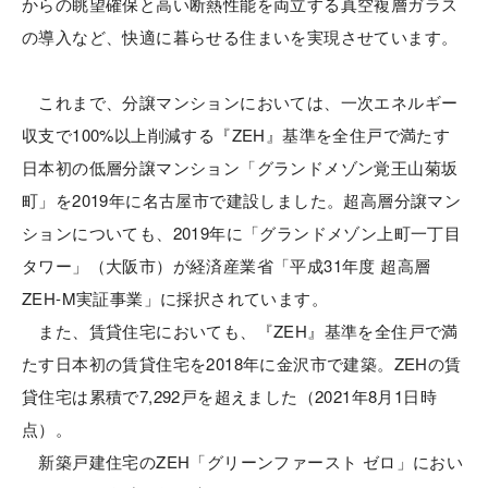
からの眺望確保と高い断熱性能を両立する真空複層ガラス
の導入など、快適に暮らせる住まいを実現させています。
これまで、分譲マンションにおいては、一次エネルギー
収支で100%以上削減する『ZEH』基準を全住戸で満たす
日本初の低層分譲マンション「グランドメゾン覚王山菊坂
町」を2019年に名古屋市で建設しました。超高層分譲マン
ションについても、2019年に「グランドメゾン上町一丁目
タワー」（大阪市）が経済産業省「平成31年度 超高層
ZEH-M実証事業」に採択されています。
また、賃貸住宅においても、『ZEH』基準を全住戸で満
たす日本初の賃貸住宅を2018年に金沢市で建築。ZEHの賃
貸住宅は累積で7,292戸を超えました（2021年8月1日時
点）。
新築戸建住宅のZEH「グリーンファースト ゼロ」におい