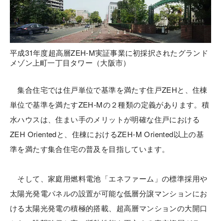
平成31年度超高層ZEH-M実証事業に初採択されたグランド
メゾン上町一丁目タワー（大阪市）
集合住宅では住戸単位で基準を満たす住戸ZEHと、住棟
単位で基準を満たすZEH-Mの２種類の定義があります。積
水ハウスは、住まい手のメリットが明確な住戸における
ZEH Orientedと、住棟におけるZEH-M Oriented以上の基
準を満たす集合住宅の普及を目指しています。
そして、家庭用燃料電池「エネファーム」の標準採用や
太陽光発電パネルの設置が可能な低層分譲マンションにお
ける太陽光発電の積極的搭載、超高層マンションの大開口