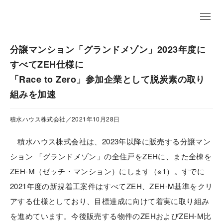
EN
分譲マンション「グランドメゾン」2023年度に
すべてZEH仕様に
「Race to Zero」参加企業として脱炭素の取り
組みを加速
積水ハウス株式会社／2021年10月28日
積水ハウス株式会社は、2023年以降に販売する分譲マン
ション 「グランドメゾン」の全住戸をZEHに、また全棟を
ZEH-M（ゼッチ・マンション）にします（※1）。すでに
2021年度の新規着工案件はすべてZEH、ZEH-M基準をクリ
アする仕様としており、目標達成に向けて着実に取り組み
を進めています。今後販売する物件のZEHおよびZEH-M比