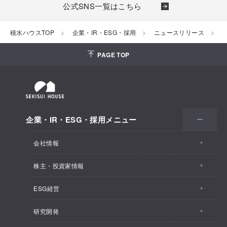
公式SNS一覧はこちら
積水ハウスTOP
企業・IR・ESG・採用
ニュースリリース
2
PAGE TOP
企業・IR・ESG・採用メニュー
会社情報
株主・投資家情報
会社情報トップ
ESG経営
株主・投資家情報トップ
事業概要
研究開発
ESG経営トップ
IRトピックス
企業理念