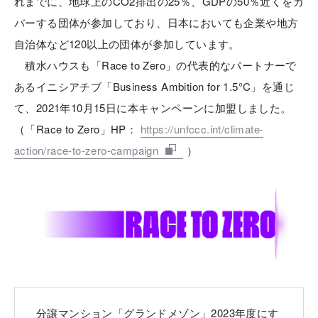
れまでに、地球上のCO2排出の25％、GDPの50％近くをカ
バーする団体が参加しており、日本においても企業や地方
自治体など120以上の団体が参加しています。
積水ハウスも「Race to Zero」の代表的なパートナーで
あるイニシアチブ「Business Ambition for 1.5°C」を通じ
て、2021年10月15日に本キャンペーンに加盟しました。
（「Race to Zero」HP：
https://unfccc.int/climate-
action/race-to-zero-campaign
）
分譲マンション「グランドメゾン」2023年度にす