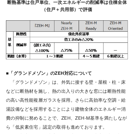
断熱基準は住戸単位、一次エネルギーの削減率は住棟全体
（住戸＋共用部）で評価
■「グランドメゾン」のZEH対応について
「グランドメゾン」は、外気に接する壁・屋根・柱・床
などに断熱材を施し、熱の出入りの大きな窓には断熱性能
の高い高性能複層ガラスを採用。さらに高効率な空調・給
湯設備などを採用することにより建物全体のエネルギー消
費の抑制に努めることで、ZEH、ZEH-M基準を満たしなが
ら「低炭素住宅」認定の取得も進めております。