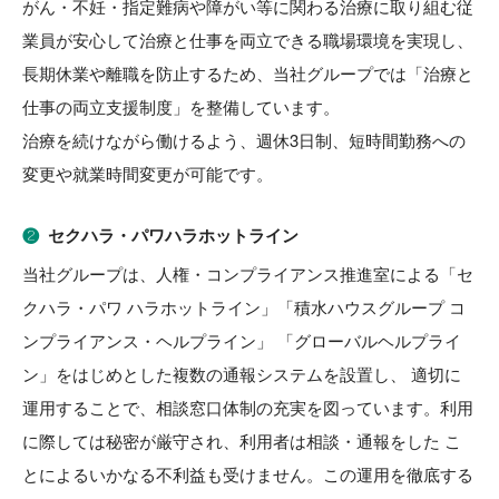
がん・不妊・指定難病や障がい等に関わる治療に取り組む従
業員が安心して治療と仕事を両立できる職場環境を実現し、
長期休業や離職を防止するため、当社グループでは「治療と
仕事の両立支援制度」を整備しています。
治療を続けながら働けるよう、週休3日制、短時間勤務への
変更や就業時間変更が可能です。
❷
セクハラ・パワハラホットライン
当社グループは、人権・コンプライアンス推進室による「セ
クハラ・パワ ハラホットライン」「積水ハウスグループ コ
ンプライアンス・ヘルプライン」 「グローバルヘルプライ
ン」をはじめとした複数の通報システムを設置し、 適切に
運用することで、相談窓口体制の充実を図っています。利用
に際しては秘密が厳守され、利用者は相談・通報をした こ
とによるいかなる不利益も受けません。この運用を徹底する