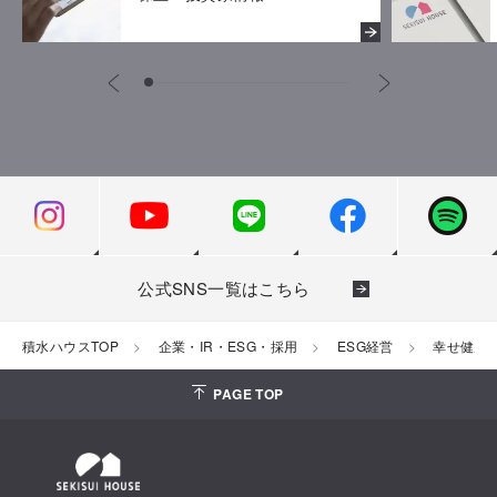
労働安全衛生
サプライチェーン・マネジメント
地方創生事業
公式SNS一覧はこちら
積水ハウスTOP
企業・IR・ESG・採用
ESG経営
幸せ健康
PAGE TOP