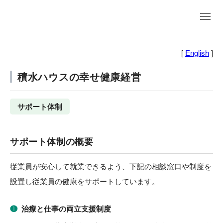
EN
[
English
]
積水ハウスの幸せ健康経営
サポート体制
サポート体制の概要
従業員が安心して就業できるよう、下記の相談窓口や制度を
設置し従業員の健康をサポートしています。
❶
治療と仕事の両立支援制度