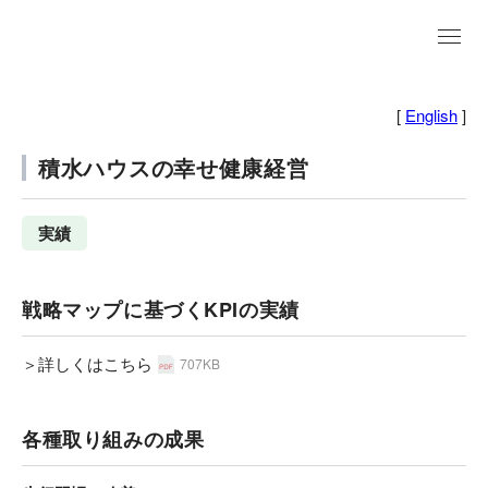
EN
[
English
]
積水ハウスの幸せ健康経営
実績
戦略マップに基づくKPIの実績
＞詳しくはこちら
707KB
各種取り組みの成果