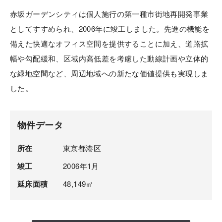
赤坂ガーデンシティは個人施行の第一種市街地再開発事業
としてすすめられ、2006年に竣工しました。先進の機能を
備えた快適なオフィス空間を提供することに加え、道路拡
幅や勾配緩和、区域内高低差を考慮した動線計画や立体的
な緑地空間など、周辺地域への新たな価値提供も実現しま
した。
物件データ
所在
東京都港区
竣工
2006年1月
延床面積
48,149㎡