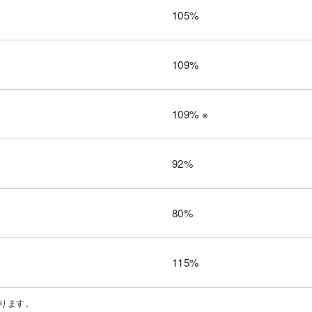
105%
109%
109% ※
92%
80%
115%
おります。