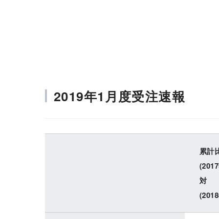
会社情報
株主・投資家情報
2019年1月度受注速報
累計
(201
対
(201