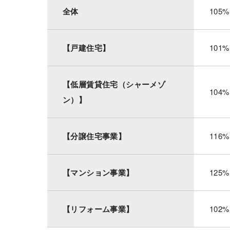
全体
105%
【戸建住宅】
101%
【低層賃貸住宅（シャーメゾ
104%
ン）】
【分譲住宅事業】
116%
【マンション事業】
125%
【リフォーム事業】
102%