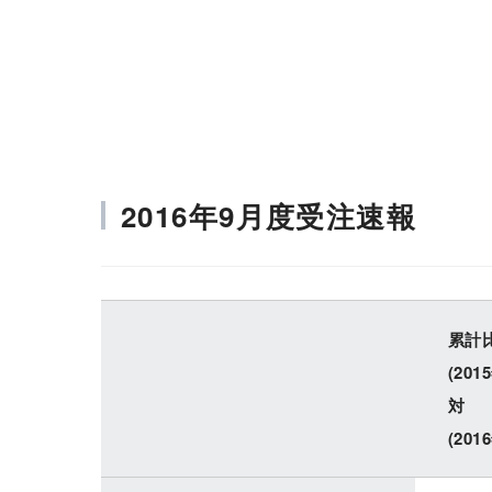
会社情報
株主・投資家情報
2016年9月度受注速報
累計
(201
対
(201