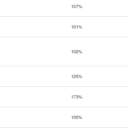
107%
101%
102%
125%
173%
100%