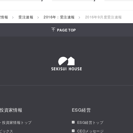
家情報
受注速報
2016年：受注速報
2016年9月度受注速報
PAGE TOP
投資家情報
ESG経営
・投資家情報トップ
ESG経営トップ
トピックス
CEOメッセージ