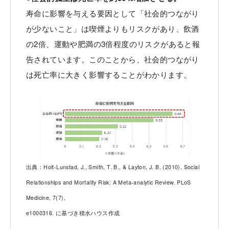
寿命に影響を与える要因として「社会的つながり
が少ないこと」は喫煙よりもリスクがあり、飲酒
の2倍、運動や肥満の3倍程度のリスクがあると報
告されています。このことから、社会的つながり
は死亡率に大きく影響することがわかります。
出典：Holt-Lunstad, J., Smith, T. B., & Layton, J. B. (2010). Social
Relationships and Mortality Risk: A Meta-analytic Review. PLoS
Medicine, 7(7),
e1000316. に基づき積水ハウス作成