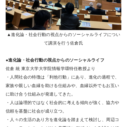
▲進化論・社会行動の視点からのソーシャルライフについ
て講演を行う佐倉氏
●進化論・社会行動の視点からのソーシャルライフ
佐倉 統 東京大学大学院情報学環特任教授より
・人間社会の特徴は「利他行動」にあり、進化の過程で、
家族や親しい血縁を助ける仕組みや、血縁以外でもお互い
に助け合う仕組みが発達してきた。
・人は論理的ではなく社会的に考える傾向が強く、協力や
信頼を基盤に社会が成り立つ。
・人々の生活のあり方を進化論を踏まえて検討し、周辺コ