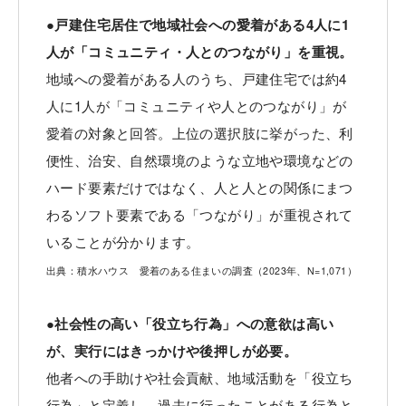
●戸建住宅居住で地域社会への愛着がある4人に1
人が「コミュニティ・人とのつながり」を重視。
地域への愛着がある人のうち、戸建住宅では約4
人に1人が「コミュニティや人とのつながり」が
愛着の対象と回答。上位の選択肢に挙がった、利
便性、治安、自然環境のような立地や環境などの
ハード要素だけではなく、人と人との関係にまつ
わるソフト要素である「つながり」が重視されて
いることが分かります。
出典：積水ハウス 愛着のある住まいの調査（2023年、N=1,071）
●社会性の高い「役立ち行為」への意欲は高い
が、実行にはきっかけや後押しが必要。
他者への手助けや社会貢献、地域活動を「役立ち
行為」と定義し、過去に行ったことがある行為と