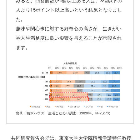
みると、回答個数が4個以上ある人は、3個以下の
人より15ポイント以上高いという結果となりまし
た。
趣味や関心事に対する好奇心の高さが、生きがい
や人生満足度に良い影響を与えることが示唆され
ます。
出典：積水ハウス 生活こだわり調査（2020年、N=2,273）
共同研究報告会では、東京大学大学院情報学環特任教授