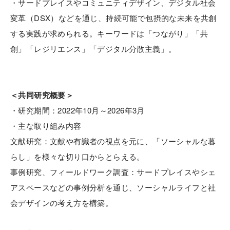
・サードプレイスやコミュニティデザイン、デジタル社会
変革（DSX）などを通じ、持続可能で包摂的な未来を共創
する実践が求められる。キーワードは「つながり」「共
創」「レジリエンス」「デジタル分散主義」。
＜共同研究概要＞
・研究期間：2022年10月～2026年3月
・主な取り組み内容
文献研究：文献や有識者の視点を元に、「ソーシャルな暮
らし」を様々な切り口からとらえる。
事例研究、フィールドワーク調査：サードプレイスやシェ
アスペースなどの事例分析を通じ、ソーシャルライフと社
会デザインの考え方を構築。