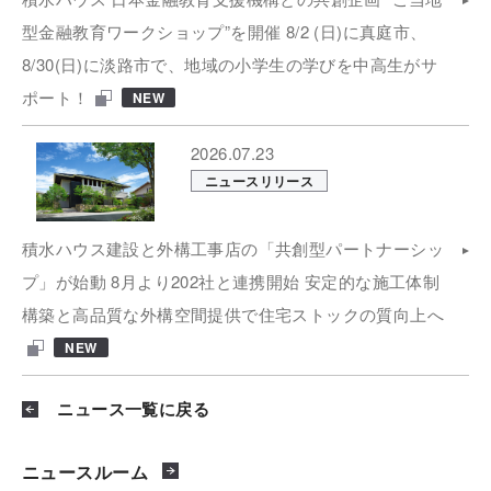
型金融教育ワークショップ”を開催 8/2 (日)に真庭市、
8/30(日)に淡路市で、地域の小学生の学びを中高生がサ
ポート！
NEW
2026.07.23
ニュースリリース
積水ハウス建設と外構工事店の「共創型パートナーシッ
プ」が始動 8月より202社と連携開始 安定的な施工体制
構築と高品質な外構空間提供で住宅ストックの質向上へ
NEW
ニュース一覧に戻る
ニュースルーム