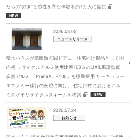
たちの“好き”と感性を育む体験を約7万人に提供
NEW
2026.08.03
ニュースリリース
積水ハウスが高断熱玄関ドアに、住宅向け製品として国
内初 リサイクルアルミ使用比率100％のLIXIL循環型低
炭素アルミ 「PremiAL R100」を標準採用 サーキュラー
エコノミー移行の実現に向け、 住宅部材におけるアル
ミの水平リサイクルスキームを構築
NEW
2026.07.24
お知らせ
積水ハウス 日本金融教育支援機構との共創企画 “ご当地