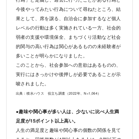
今後やってみたい行為について尋ねたところ、結
果として、席を譲る、自治会に参加するなど個人
レベルの行動は多く実施されている一方、社会的
弱者の支援や環境保全、まちづくり活動など社会
的関与の高い行為は関心があるものの未経験者が
多いことが明らかになりました。
このことから、社会参加への意欲はあるものの、
実行にはきっかけや後押しが必要であることが示
唆されました。
出典：積水ハウス 役立ち調査（2022年、N=1,064）
●趣味や関心事が多い人は、少ないに比べ人生満
足度が15ポイント以上高い。
人生の満足度と趣味や関心事の個数の関係を見て