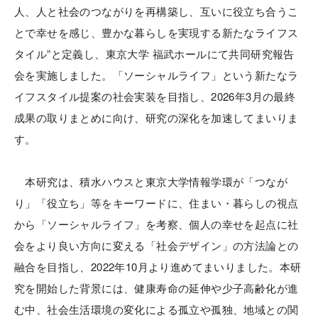
人、人と社会のつながりを再構築し、互いに役立ち合うこ
とで幸せを感じ、豊かな暮らしを実現する新たなライフス
タイル”と定義し、東京大学 福武ホールにて共同研究報告
会を実施しました。「ソーシャルライフ」という新たなラ
イフスタイル提案の社会実装を目指し、2026年3月の最終
成果の取りまとめに向け、研究の深化を加速してまいりま
す。
本研究は、積水ハウスと東京大学情報学環が「つなが
り」「役立ち」等をキーワードに、住まい・暮らしの視点
から「ソーシャルライフ」を考察、個人の幸せを起点に社
会をより良い方向に変える「社会デザイン」の方法論との
融合を目指し、2022年10月より進めてまいりました。本研
究を開始した背景には、健康寿命の延伸や少子高齢化が進
む中、社会生活環境の変化による孤立や孤独、地域との関