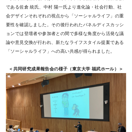
である佐倉 統氏、中村 陽一氏より進化論・社会行動、社
会デザインそれぞれの視点から「ソーシャルライフ」の重
要性を確認しました。その後行われたパネルディスカッシ
ョンでは登壇者や参加者との間で多様な角度から活発な議
論や意見交換が行われ、新たなライフスタイル提案である
「ソーシャルライフ」への高い共感が得られました。
＜共同研究成果報告会の様子（東京大学 福武ホール）＞