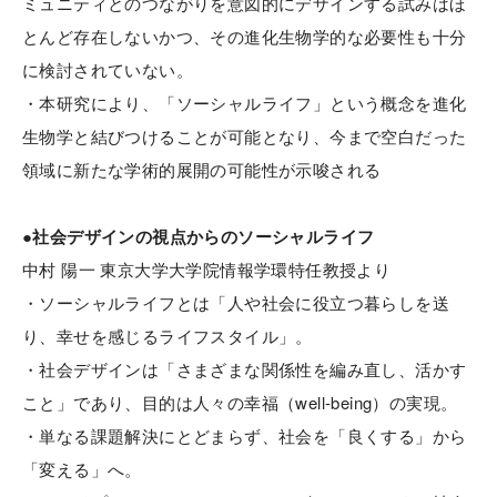
ミュニティとのつながりを意図的にデザインする試みはほ
とんど存在しないかつ、その進化生物学的な必要性も十分
に検討されていない。
・本研究により、「ソーシャルライフ」という概念を進化
生物学と結びつけることが可能となり、今まで空白だった
領域に新たな学術的展開の可能性が示唆される
●社会デザインの視点からのソーシャルライフ
中村 陽一 東京大学大学院情報学環特任教授より
・ソーシャルライフとは「人や社会に役立つ暮らしを送
り、幸せを感じるライフスタイル」。
・社会デザインは「さまざまな関係性を編み直し、活かす
こと」であり、目的は人々の幸福（well-being）の実現。
・単なる課題解決にとどまらず、社会を「良くする」から
「変える」へ。