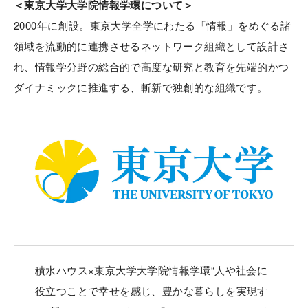
＜東京大学大学院情報学環について＞
2000年に創設。東京大学全学にわたる「情報」をめぐる諸
領域を流動的に連携させるネットワーク組織として設計さ
れ、情報学分野の総合的で高度な研究と教育を先端的かつ
ダイナミックに推進する、斬新で独創的な組織です。
積水ハウス×東京大学大学院情報学環“人や社会に
役立つことで幸せを感じ、豊かな暮らしを実現す