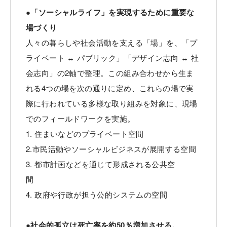
●「ソーシャルライフ」を実現するために重要な
場づくり
人々の暮らしや社会活動を支える「場」を、「プ
ライベート ↔ パブリック」「デザイン志向 ↔ 社
会志向」の2軸で整理。この組み合わせから生ま
れる4つの場を次の通りに定め、これらの場で実
際に行われている多様な取り組みを対象に、現場
でのフィールドワークを実施。
1. 住まいなどのプライベート空間
2.市民活動やソーシャルビジネスが展開する空間
3. 都市計画などを通じて形成される公共空
間
4. 政府や行政が担う公的システムの空間
●社会的孤立は死亡率を約50％増加させる。