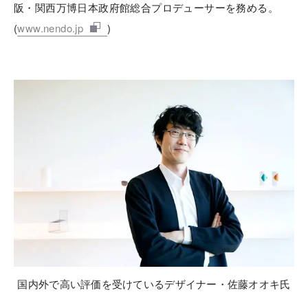
阪・関西万博日本政府館総合プロデューサーを務める。
(
www.nendo.jp
)
国内外で高い評価を受けているデザイナー・佐藤オオキ氏