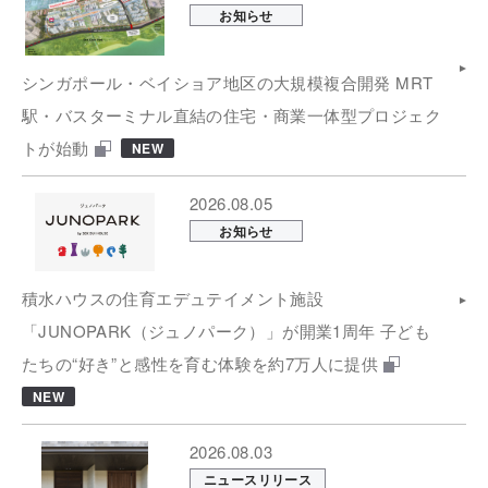
お知らせ
シンガポール・ベイショア地区の大規模複合開発 MRT
駅・バスターミナル直結の住宅・商業一体型プロジェク
トが始動
NEW
2026.08.05
お知らせ
積水ハウスの住育エデュテイメント施設
「JUNOPARK（ジュノパーク）」が開業1周年 子ども
たちの“好き”と感性を育む体験を約7万人に提供
NEW
2026.08.03
ニュースリリース