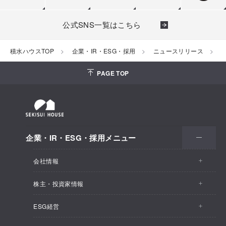
公式SNS一覧はこちら
積水ハウスTOP
企業・IR・ESG・採用
ニュースリリース
2
PAGE TOP
企業・IR・ESG・採用メニュー
会社情報
株主・投資家情報
会社情報トップ
ESG経営
株主・投資家情報トップ
事業概要