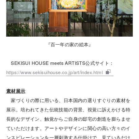
『百一年の家の絵本』
SEKISUI HOUSE meets ARTISTS公式サイト：
https://www.sekisuihouse.co.jp/art/index.html
素材展示
家づくりの際に用いる、日本国内の選りすぐりの素材を
展示。培われてきた伝統技能の背景、視覚に訴えかける特
長的なデザイン、触覚からご自身の邸宅の創造を膨らませ
ていただけます。アートやデザインに関心の高い方々のイ
ンスピレーションを一層刺激する仕掛けで、見ているだけ