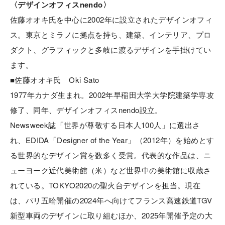
〈デザインオフィスnendo〉
佐藤オオキ氏を中心に2002年に設立されたデザインオフィ
ス。東京とミラノに拠点を持ち、建築、インテリア、プロ
ダクト、グラフィックと多岐に渡るデザインを手掛けてい
ます。
■佐藤オオキ氏 Oki Sato
1977年カナダ生まれ。2002年早稲田大学大学院建築学専攻
修了、同年、デザインオフィスnendo設立。
Newsweek誌「世界が尊敬する日本人100人」に選出さ
れ、EDIDA「Designer of the Year」（2012年）を始めとす
る世界的なデザイン賞を数多く受賞。代表的な作品は、ニ
ューヨーク近代美術館（米）など世界中の美術館に収蔵さ
れている。TOKYO2020の聖火台デザインを担当。現在
は、パリ五輪開催の2024年へ向けてフランス高速鉄道TGV
新型車両のデザインに取り組むほか、2025年開催予定の大