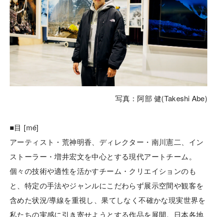
写真：阿部 健(Takeshi Abe)
■目 [mé]
アーティスト・荒神明香、ディレクター・南川憲二、イン
ストーラー・増井宏文を中心とする現代アートチーム。
個々の技術や適性を活かすチーム・クリエイションのも
と、特定の手法やジャンルにこだわらず展示空間や観客を
含めた状況/導線を重視し、果てしなく不確かな現実世界を
私たちの実感に引き寄せようとする作品を展開。日本各地