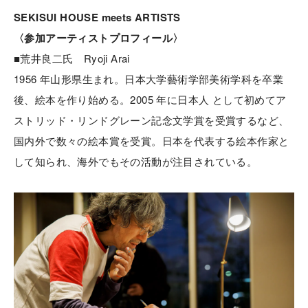
SEKISUI HOUSE meets ARTISTS
〈参加アーティストプロフィール〉
■荒井良二氏 Ryoji Arai
1956 年山形県生まれ。日本大学藝術学部美術学科を卒業
後、絵本を作り始める。2005 年に日本人 として初めてア
ストリッド・リンドグレーン記念文学賞を受賞するなど、
国内外で数々の絵本賞を受賞。日本を代表する絵本作家と
して知られ、海外でもその活動が注目されている。