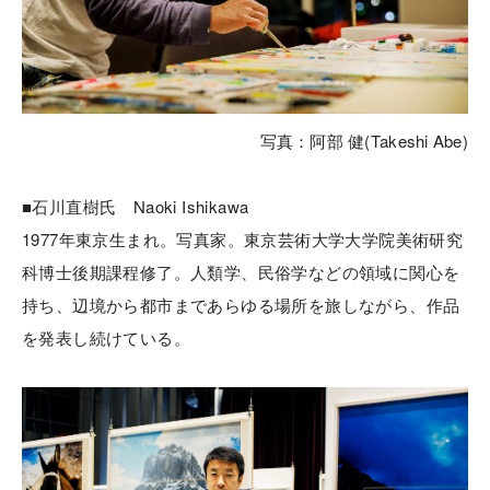
写真：阿部 健(Takeshi Abe)
■石川直樹氏 Naoki Ishikawa
1977年東京生まれ。写真家。東京芸術大学大学院美術研究
科博士後期課程修了。人類学、民俗学などの領域に関心を
持ち、辺境から都市まであらゆる場所を旅しながら、作品
を発表し続けている。