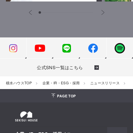
公式SNS一覧はこちら
積水ハウスTOP
企業・IR・ESG・採用
ニュースリリース
2
PAGE TOP