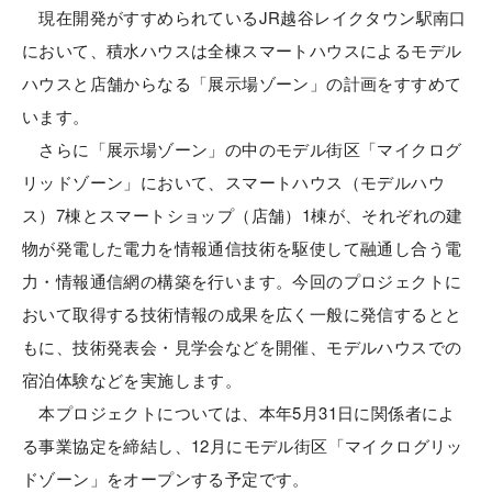
現在開発がすすめられているJR越谷レイクタウン駅南口
において、積水ハウスは全棟スマートハウスによるモデル
ハウスと店舗からなる「展示場ゾーン」の計画をすすめて
います。
さらに「展示場ゾーン」の中のモデル街区「マイクログ
リッドゾーン」において、スマートハウス（モデルハウ
ス）7棟とスマートショップ（店舗）1棟が、それぞれの建
物が発電した電力を情報通信技術を駆使して融通し合う電
力・情報通信網の構築を行います。今回のプロジェクトに
おいて取得する技術情報の成果を広く一般に発信するとと
もに、技術発表会・見学会などを開催、モデルハウスでの
宿泊体験などを実施します。
本プロジェクトについては、本年5月31日に関係者によ
る事業協定を締結し、12月にモデル街区「マイクログリッ
ドゾーン」をオープンする予定です。