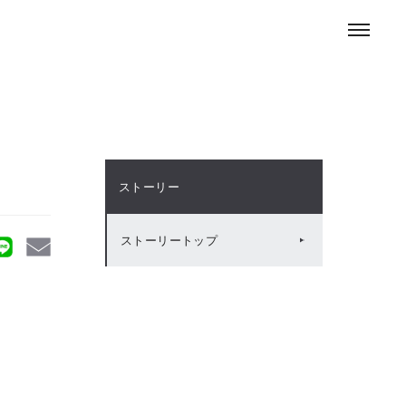
お問い合わせ
ENGLISH
採用情報
ニュースルーム
ストーリー
ストーリートップ