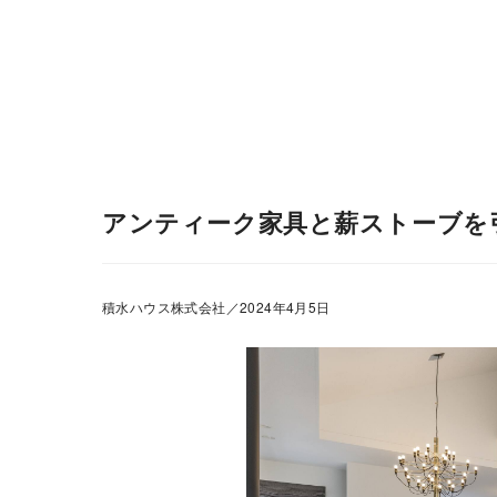
会社情報
株主・投資家情報
アンティーク家具と薪ストーブを
積水ハウス株式会社／2024年4月5日