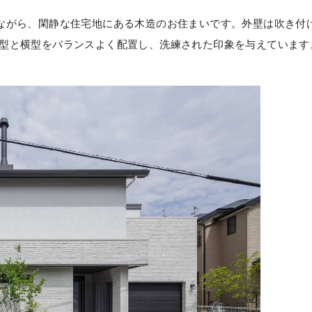
ながら、閑静な住宅地にある木造のお住まいです。外壁は吹き付
型と横型をバランスよく配置し、洗練された印象を与えています