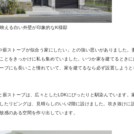
映える白い外壁が印象的なK様邸
や薪ストーブが似合う家にしたい」との強い思いがありました。
ことをきっかけに私も集めていました。いつか家を建てるときに
ーブにも長いこと憧れていて、家を建てるなら必ず設置しようと
と薪ストーブは、広々としたLDKにぴったりと馴染んでいます。
したリビングは、見晴らしのいい2階に設けました。吹き抜けに
放感のある空間を作り出しています。