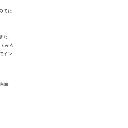
みては
また、
見てみる
でイン