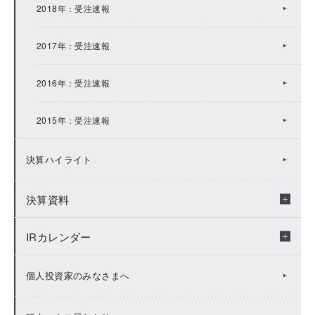
2018年：受注速報
2014年：IRトピックス
2017年：受注速報
2013年：IRトピックス
2016年：受注速報
2012年：IRトピックス
2015年：受注速報
2011年：IRトピックス
決算ハイライト
2010年：IRトピックス
決算資料
2009年：IRトピックス
IRカレンダー
年度別決算資料
決算短信
IRカレンダー（2026年度）
個人投資家のみなさまへ
説明会資料
IRカレンダー（2025年度）