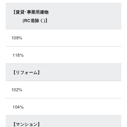
【賃貸･事業用建物
(RC造除く)】
109%
118%
【リフォーム】
102%
104%
【マンション】