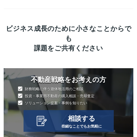
ビジネス成長のために小さなことからで
も
課題をご共有ください
不動産戦略をお考えの方
財務戦略に伴う遊休地活用のご相談
投資・事業用不動産の購入相談・売却査定
ソリューション提案・事例を知りたい
相談する
些細なことでもお気軽に