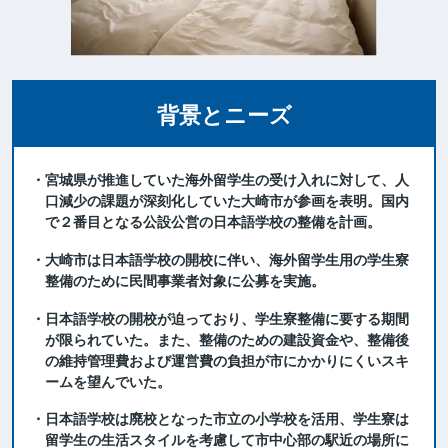
背景とニーズ
・宮城県が推進していた海外留学生の受け入れに対して、人
口減少の課題が深刻化していた大崎市が参画を表明。国内
で２番目となる公設公営の日本語学校の整備を計画。
・大崎市は日本語学校の開校に伴い、海外留学生用の学生寮
整備のために民間事業者対象に公募を実施。
・日本語学校の開校が迫っており、学生寮整備に要する期間
が限られていた。また、整備のための建設資金や、整備後
の維持管理費および運営費の負担が市にかかりにくいスキ
ームを望んでいた。
・日本語学校は廃校となった市立の小学校を活用、学生寮は
留学生の生活スタイルを考慮して市中心部の駅近の場所に