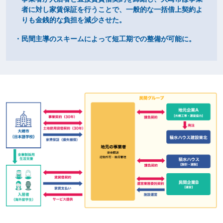
者に対し家賃保証を行うことで、​一般的な一括借上契約よ
りも金銭的な負担を減少させた。​
・民間主導のスキームによって短工期での整備が可能に。