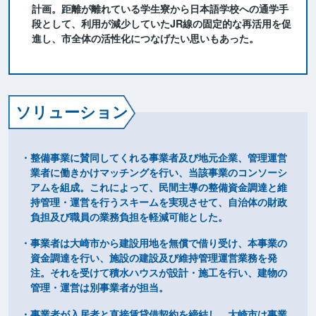
計画。距離が離れている学生寮から日本語学校への通学手
段として、利用が減少していたJR線の固定的な再活用を促
進し、市全体の活性化につなげたい思いもあった。
ソリューション
・整備事業に賛同してくれる事業者及び地元企業、管理運営
業者に働きかけマッチングを行い、​当該事業のコンソーシ
アムを組成。これによって、民間主導の整備資金調達と維
持管理・運営を行うスキームを実現させて、自治体の財政
負担及び職員の業務負担を軽減可能とした。​
・事業者は大崎市から建設用地を無償で借り受け、本事業の
資金調達を行い、施設の建設及び維持管理運営業務を発
注。それを受けて積水ハウスが設計・施工を行い、建物の
管理・運営は別事業者が担当。​
・事業者が入居者と直接賃貸借契約を締結し、大崎市は事業