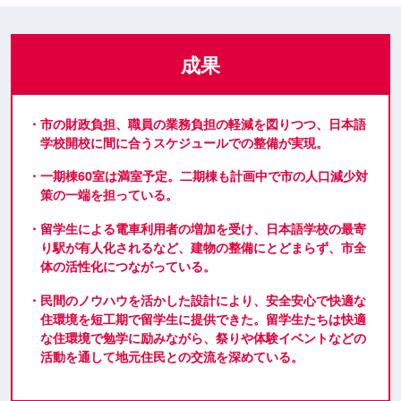
成果
・市の財政負担、職員の業務負担の軽減を図りつつ、日本語
学校開校に間に合うスケジュールでの整備が実現。
・一期棟60室は満室予定。二期棟も計画中で市の人口減少対
策の一端を担っている。
・留学生による電車利用者の増加を受け、日本語学校の最寄
り駅が有人化されるなど、建物の整備にとどまらず、市全
体の活性化につながっている。
・民間のノウハウを活かした設計により、安全安心で快適な
住環境を短工期で留学生に提供できた。​留学生たちは快適
な住環境で勉学に励みながら、祭りや体験イベントなどの
活動を通して地元住民との交流を深めている。