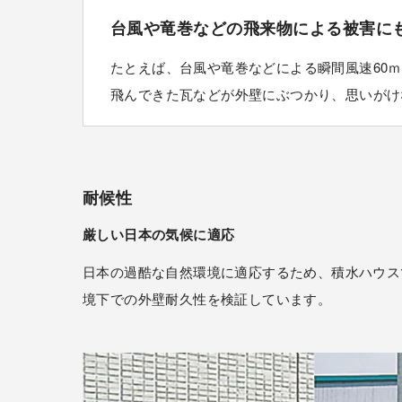
台風や竜巻などの飛来物による被害に
たとえば、台風や竜巻などによる瞬間風速60ｍ
飛んできた瓦などが外壁にぶつかり、思いがけ
耐候性
厳しい日本の気候に適応
日本の過酷な自然環境に適応するため、積水ハウス
境下での外壁耐久性を検証しています。