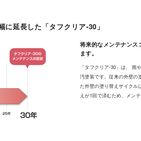
に延長した「タフクリア-30」
将来的なメンテナンス
ます。
「タフクリア‐30」は、 
汚塗装です。従来の外壁の
た外壁の塗り替えサイクルは
えが1回で済むため、メン