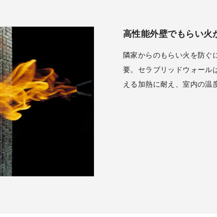
高性能外壁でもらい火
隣家からのもらい火を防ぐに
要。セラブリッドウォールは
える加熱に耐え、室内の温