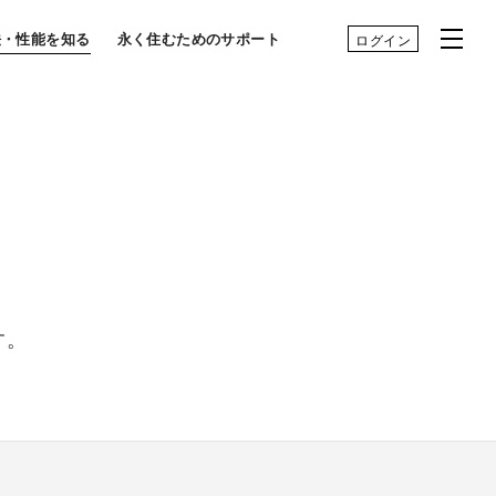
法・性能を知る
永く住むためのサポート
ログイン
す。