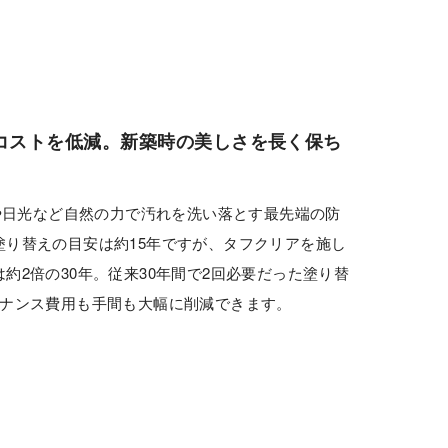
コストを低減。新築時の美しさを長く保ち
雨や日光など自然の力で汚れを洗い落とす最先端の防
塗り替えの目安は約15年ですが、タフクリアを施し
約2倍の30年。従来30年間で2回必要だった塗り替
テナンス費用も手間も大幅に削減できます。