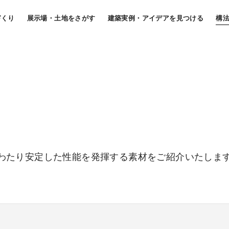
づくり
展示場・土地をさがす
建築実例・アイデアを見つける
構
わたり安定した性能を発揮する素材をご紹介いたしま