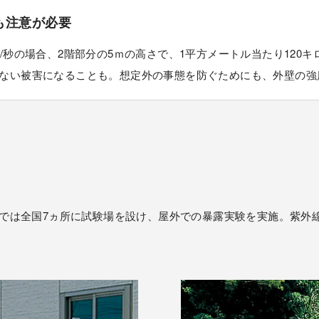
も注意が必要
/秒の場合、2階部分の5ｍの高さで、1平方メートル当たり120
ない被害になることも。想定外の事態を防ぐためにも、外壁の強
では全国7ヵ所に試験場を設け、屋外での暴露実験を実施。紫外