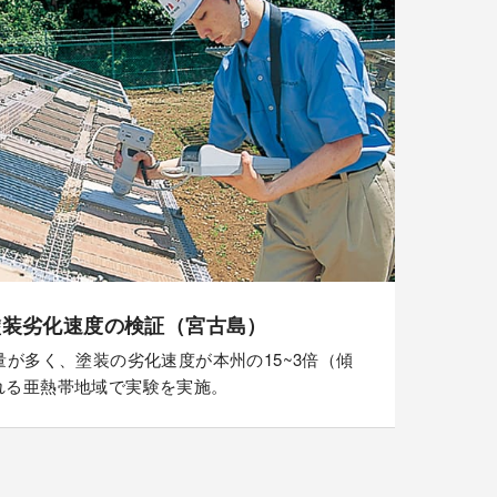
塗装劣化速度の検証（宮古島）
量が多く、塗装の劣化速度が本州の15~3倍（傾
れる亜熱帯地域で実験を実施。