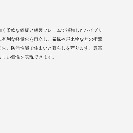
強く柔軟な鉄板と鋼製フレームで補強したハイブリ
に有利な軽量化を両立し、暴風や飛来物などの衝撃
防火、防汚性能で住まいと暮らしを守ります。豊富
らしい個性を表現できます。