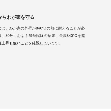
からわが家を守る
は、わが家の外壁が840℃の熱に耐えることが必
、30分におよぶ加熱試験の結果、最高840℃を超
度上昇も低いことを確認しています。