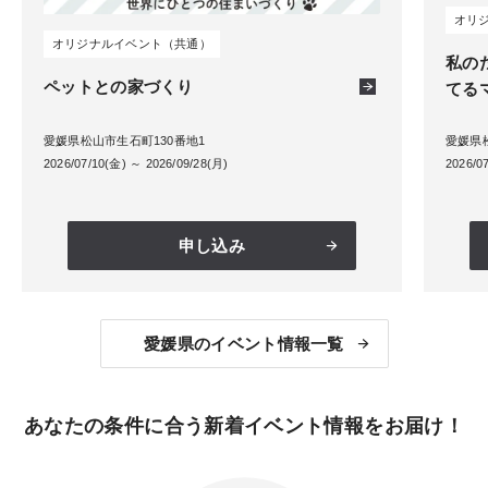
オリ
オリジナルイベント（共通）
私の
ペットとの家づくり
てる
愛媛県松山市生石町130番地1
愛媛県
2026/07/10(金) ～ 2026/09/28(月)
2026/0
申し込み
愛媛県のイベント情報一覧
あなたの条件に合う新着イベント情報をお届け！