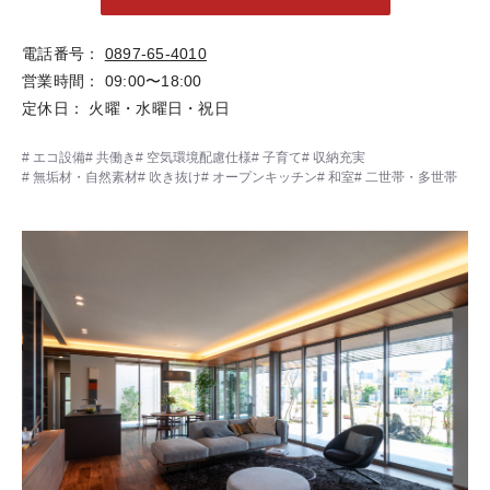
電話番号
0897-65-4010
営業時間
09:00〜18:00
定休日
火曜・水曜日・祝日
エコ設備
共働き
空気環境配慮仕様
子育て
収納充実
無垢材・自然素材
吹き抜け
オープンキッチン
和室
二世帯・多世帯