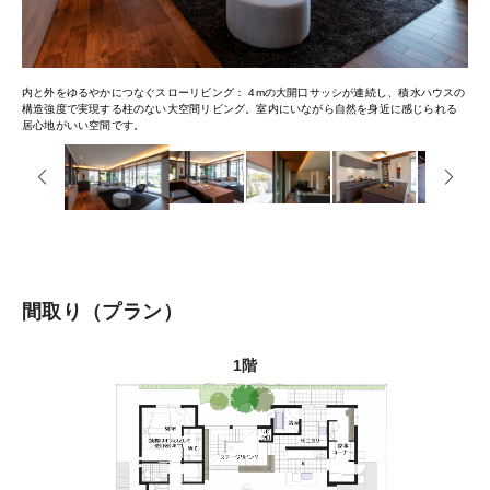
内と外をゆるやかにつなぐスローリビング
4mの大開口サッシが連続し、積水ハウスの
構造強度で実現する柱のない大空間リビング。室内にいながら自然を身近に感じられる
居心地がいい空間です。
間取り
プラン
1階