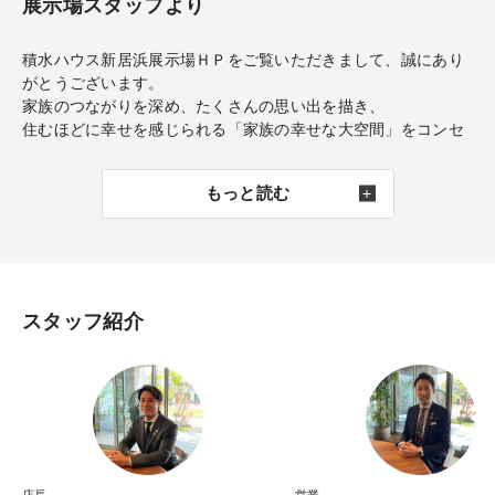
展示場スタッフより
積水ハウス新居浜展示場ＨＰをご覧いただきまして、誠にあり
がとうございます。
家族のつながりを深め、たくさんの思い出を描き、
住むほどに幸せを感じられる「家族の幸せな大空間」をコンセ
プトにした展示場です。
ご来場の際は『ご来場予約』が便利です。ぜひご利用くださ
もっと読む
い。
スタッフ紹介
店長
営業