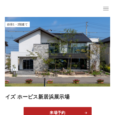
鉄骨1・2階建て
イズ ホービス新居浜展示場
来場予約