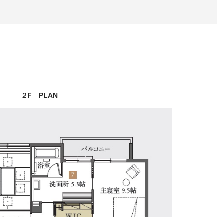
２F PLAN