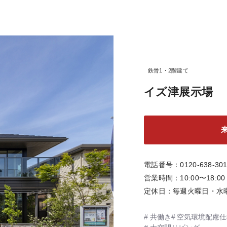
鉄骨1・2階建て
イズ津展示場
電話番号
0120-638-30
営業時間
10:00〜18:00
定休日
毎週火曜日・水
共働き
空気環境配慮仕