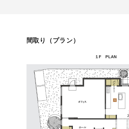
間取り
プラン
１F PLAN