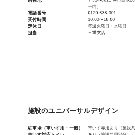
所在地
〒514-0821 津市垂
ー内）
電話番号
0120-638-301
受付時間
10:00〜18:00
定休日
毎週火曜日・水曜日
担当
三重支店
施設のユニバーサルデザイン
駐車場（車いす用・一般）
車いす専用あり（施設
車いす対応トイレ
あり（施設共用部分）