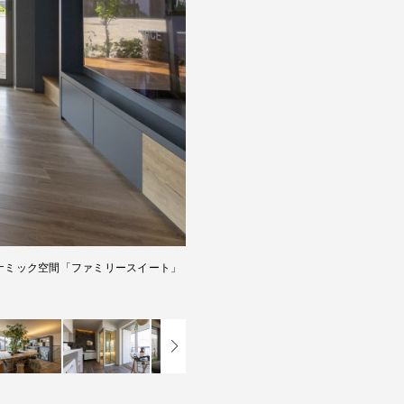
イナミック空間「ファミリースイート」