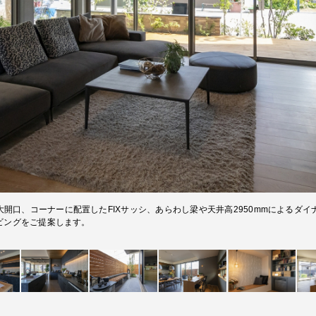
大開口、コーナーに配置したFIXサッシ、あらわし梁や天井高2950mmによるダ
ビングをご提案します。